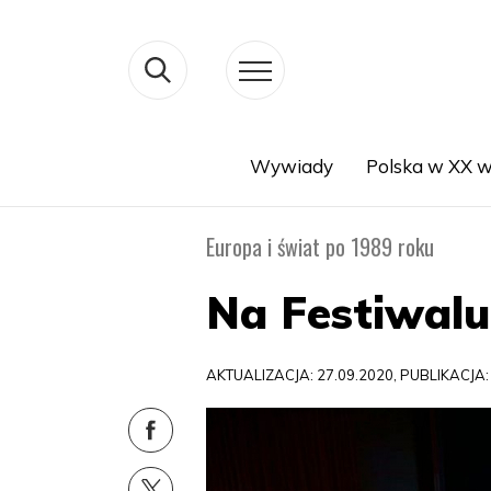
Wywiady
Polska w XX w
Search
Europa i świat po 1989 roku
Na Festiwalu
AKTUALIZACJA: 27.09.2020, PUBLIKACJA: