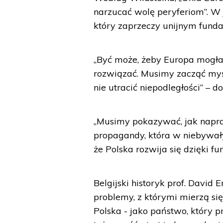
narzucać wolę peryferiom”. W
który zaprzeczy unijnym fun
„Być może, żeby Europa mogła
rozwiązać. Musimy zacząć myśl
nie utracić niepodległości” – do
„Musimy pokazywać, jak napr
propagandy, która w niebywały
że Polska rozwija się dzięki f
Belgijski historyk prof. David
problemy, z którymi mierzą się
Polska - jako państwo, który pr