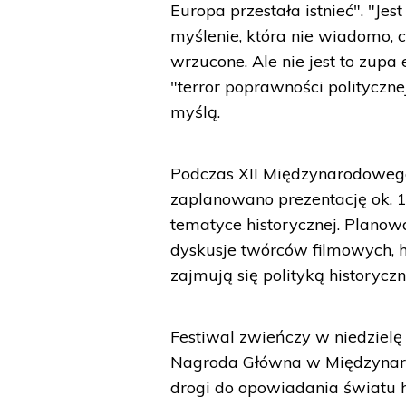
Europa przestała istnieć". "Je
myślenie, która nie wiadomo, c
wrzucone. Ale nie jest to zupa
"terror poprawności polityczne
myślą.
Podczas XII Międzynarodowego
zaplanowano prezentację ok. 1
tematyce historycznej. Planowa
dyskusje twórców filmowych, his
zajmują się polityką historyczn
Festiwal zwieńczy w niedzielę
Nagroda Główna w Międzynaro
drogi do opowiadania światu h