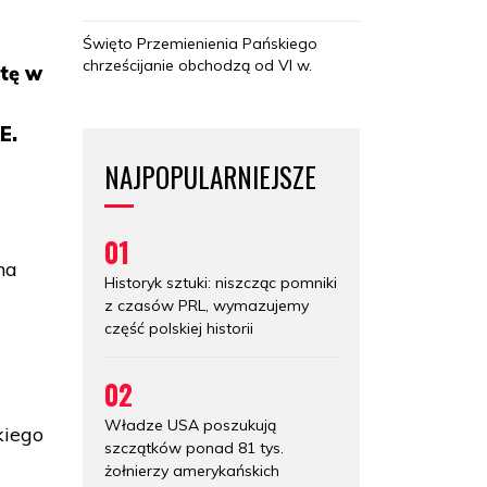
Święto Przemienienia Pańskiego
chrześcijanie obchodzą od VI w.
otę w
E.
NAJPOPULARNIEJSZE
01
na
Historyk sztuki: niszcząc pomniki
z czasów PRL, wymazujemy
część polskiej historii
02
Władze USA poszukują
kiego
szczątków ponad 81 tys.
żołnierzy amerykańskich