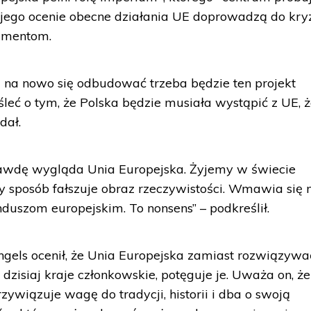
 jego ocenie obecne działania UE doprowadzą do kry
damentom.
 na nowo się odbudować trzeba będzie ten projekt
eć o tym, że Polska będzie musiała wystąpić z UE, 
dał.
awdę wygląda Unia Europejska. Żyjemy w świecie
 sposób fałszuje obraz rzeczywistości. Wmawia się 
unduszom europejskim. To nonsens” – podkreślił.
 Engels ocenił, że Unia Europejska zamiast rozwiązywa
 dzisiaj kraje członkowskie, potęguje je. Uważa on, że
zywiązuje wagę do tradycji, historii i dba o swoją