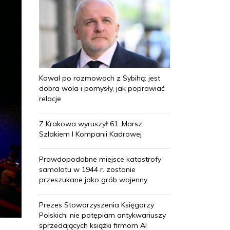
Kowal po rozmowach z Sybihą: jest
dobra wola i pomysły, jak poprawiać
relacje
Z Krakowa wyruszył 61. Marsz
Szlakiem I Kompanii Kadrowej
Prawdopodobne miejsce katastrofy
samolotu w 1944 r. zostanie
przeszukane jako grób wojenny
Prezes Stowarzyszenia Księgarzy
Polskich: nie potępiam antykwariuszy
sprzedających książki firmom AI