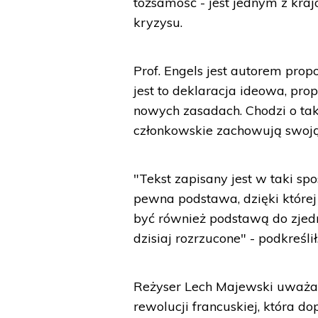
tożsamość - jest jednym z kra
kryzysu.
Prof. Engels jest autorem prop
jest to deklaracja ideowa, pro
nowych zasadach. Chodzi o ta
członkowskie zachowują swoj
"Tekst zapisany jest w taki sp
pewna podstawa, dzięki które
być również podstawą do zjedn
dzisiaj rozrzucone" - podkreślił
Reżyser Lech Majewski uważa,
rewolucji francuskiej, która d