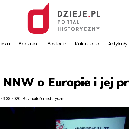
ieku
Rocznice
Postacie
Kalendaria
Artykuły
Przejdź
do
treści
 NNW o Europie i jej pr
 26.09.2020
Rozmaitości historyczne