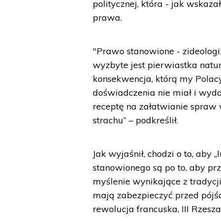
politycznej, która - jak wskazał
prawa.
"Prawo stanowione - zideolog
wyzbyte jest pierwiastka natur
konsekwencja, którą my Polac
doświadczenia nie miał i wyd
receptę na załatwianie spraw
strachu” – podkreślił.
Jak wyjaśnił, chodzi o to, aby 
stanowionego są po to, aby pr
myślenie wynikające z tradycji
mają zabezpieczyć przed pójś
rewolucja francuska, III Rzesz