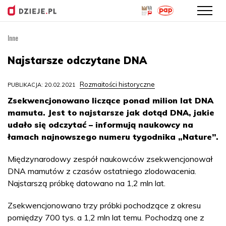
Inne
Przejdź
do
Najstarsze odczytane DNA
treści
Rozmaitości historyczne
PUBLIKACJA: 20.02.2021
Zsekwencjonowano liczące ponad milion lat DNA
mamuta. Jest to najstarsze jak dotąd DNA, jakie
udało się odczytać – informują naukowcy na
łamach najnowszego numeru tygodnika „Nature”.
Międzynarodowy zespół naukowców zsekwencjonował
DNA mamutów z czasów ostatniego zlodowacenia.
Najstarszą próbkę datowano na 1,2 mln lat.
Zsekwencjonowano trzy próbki pochodzące z okresu
pomiędzy 700 tys. a 1,2 mln lat temu. Pochodzą one z