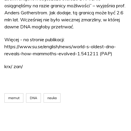
osiągnęliśmy na razie granicy możliwości” – wyjaśnia prof.
Anders Gotherstrom. Jak dodaje, tą granicą może być 2.6
mln lat. Wcześniej nie było wiecznej zmarzliny, w której
dawne DNA mogłoby przetrwać.
Więcej - na stronie publikacji:
https://www.su.se/english/news/world-s-oldest-dna-
reveals-how-mammoths-evolved-1.541211 (PAP)
krx/ zan/
mamut
DNA
nauka