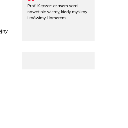
Prof. Klęczar: czasem sami
nawet nie wiemy, kiedy myślimy
i mówimy Homerem
ojny