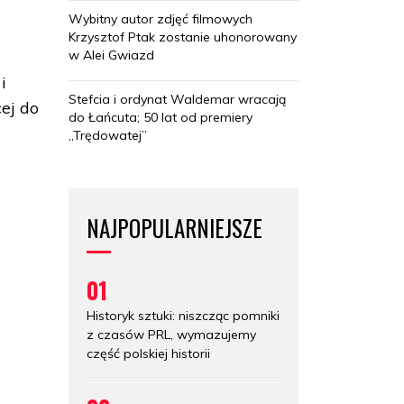
Wybitny autor zdjęć filmowych
Krzysztof Ptak zostanie uhonorowany
w Alei Gwiazd
i
Stefcia i ordynat Waldemar wracają
cej do
do Łańcuta; 50 lat od premiery
„Trędowatej”
NAJPOPULARNIEJSZE
01
Historyk sztuki: niszcząc pomniki
z czasów PRL, wymazujemy
część polskiej historii