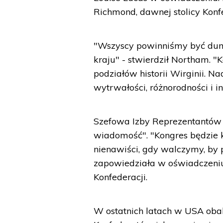
Richmond, dawnej stolicy Konfe
"Wszyscy powinniśmy być dumn
kraju" - stwierdził Northam. "
podziałów historii Wirginii. N
wytrwałości, różnorodności i in
Szefowa Izby Reprezentantów 
wiadomość". "Kongres będzie 
nienawiści, gdy walczymy, by 
zapowiedziała w oświadczeniu
Konfederacji.
W ostatnich latach w USA oba