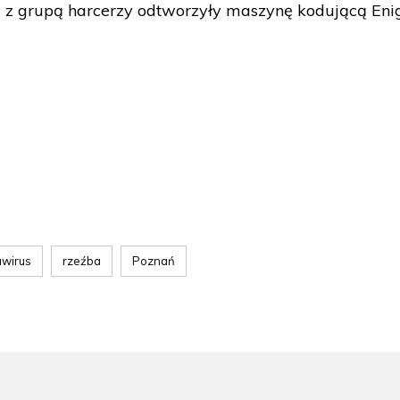
 z grupą harcerzy odtworzyły maszynę kodującą Eni
wirus
rzeźba
Poznań