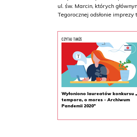
ul. św. Marcin, których głów
Tegorocznej odsłonie imprezy to
CZYTAJ TAKŻE
Wyłoniono laureatów konkursu 
tempora, o mores - Archiwum
Pandemii 2020”