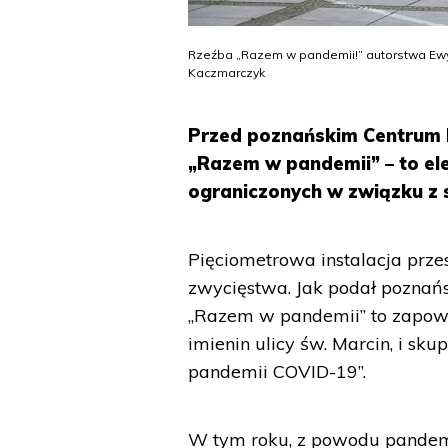
Rzeźba „Razem w pandemii!” autorstwa Ewy 
Kaczmarczyk
Przed poznańskim Centrum 
„Razem w pandemii” – to el
ograniczonych w związku z 
Pięciometrowa instalacja prze
zwycięstwa. Jak podał poznań
„Razem w pandemii” to zapowied
imienin ulicy św. Marcin, i sk
pandemii COVID-19”.
W tym roku, z powodu pandemi