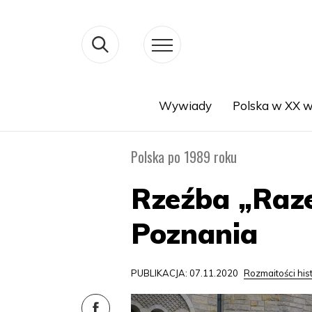
Wywiady
Polska w XX w
Search
Polska po 1989 roku
Rzeźba „Raz
Poznania
PUBLIKACJA: 07.11.2020
Rozmaitości his