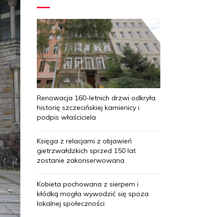
Renowacja 160-letnich drzwi odkryła
historię szczecińskiej kamienicy i
podpis właściciela
Księga z relacjami z objawień
gietrzwałdzkich sprzed 150 lat
zostanie zakonserwowana
Kobieta pochowana z sierpem i
kłódką mogła wywodzić się spoza
lokalnej społeczności