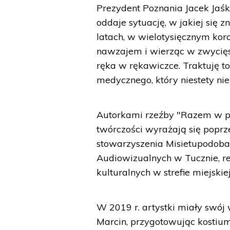
Prezydent Poznania Jacek Jaśk
oddaje sytuację, w jakiej się 
latach, w wielotysięcznym ko
nawzajem i wierząc w zwycię
ręka w rękawiczce. Traktuję t
medycznego, który niestety nie
Autorkami rzeźby "Razem w p
twórczości wyrażają się poprze
stowarzyszenia Misietupodoba,
Audiowizualnych w Tucznie, r
kulturalnych w strefie miejskie
W 2019 r. artystki miały swój
Marcin, przygotowując kostium