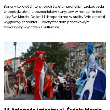
Barwny korowód i tony rogali świętomarcińskich czekać będą
w poniedziałek na poznaniaków i turystów w ramach imienin
ulicy Św. Marcin. Od lat 11 listopada ma w stolicy Wielkopolski
wyjątkowy charakter - uroczystościom państwowym
towarzyszy wydarzenie kulturalne.
11 listopada imieniny ul. Święty Marcin