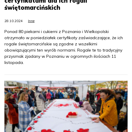
certyfikatami dla ich rogali
świętomarcińskich
28.10.2024
Inne
Ponad 80 piekarni i cukierni z Poznania i Wielkopolski
otrzymało w poniedziałek certyfikaty zaświadczające, że ich
rogale świętomarcińskie są zgodne z wszelkimi
obowiązującymi ten wyrób normami. Rogale te to tradycyjny
przysmak zjadany w Poznaniu w ogromnych ilościach 11
listopada.