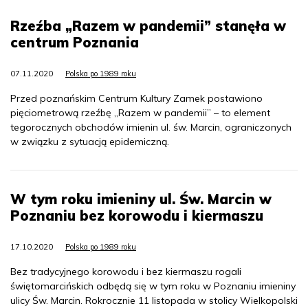
Rzeźba „Razem w pandemii” stanęła w
centrum Poznania
07.11.2020
Polska po 1989 roku
Przed poznańskim Centrum Kultury Zamek postawiono
pięciometrową rzeźbę „Razem w pandemii” – to element
tegorocznych obchodów imienin ul. św. Marcin, ograniczonych
w związku z sytuacją epidemiczną.
W tym roku imieniny ul. Św. Marcin w
Poznaniu bez korowodu i kiermaszu
17.10.2020
Polska po 1989 roku
Bez tradycyjnego korowodu i bez kiermaszu rogali
świętomarcińskich odbędą się w tym roku w Poznaniu imieniny
ulicy Św. Marcin. Rokrocznie 11 listopada w stolicy Wielkopolski