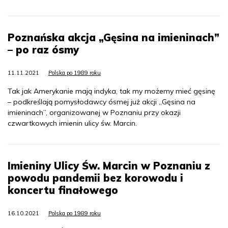
Poznańska akcja „Gęsina na imieninach”
– po raz ósmy
11.11.2021
Polska po 1989 roku
Tak jak Amerykanie mają indyka, tak my możemy mieć gęsinę
– podkreślają pomysłodawcy ósmej już akcji „Gęsina na
imieninach”, organizowanej w Poznaniu przy okazji
czwartkowych imienin ulicy św. Marcin.
Imieniny Ulicy Św. Marcin w Poznaniu z
powodu pandemii bez korowodu i
koncertu finałowego
16.10.2021
Polska po 1989 roku