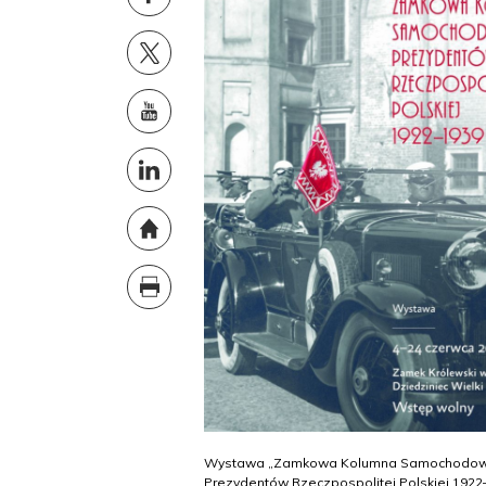
Wystawa „Zamkowa Kolumna Samochodo
Prezydentów Rzeczpospolitej Polskiej 1922