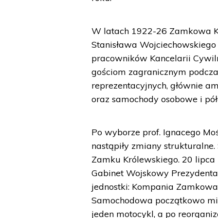
W latach 1922-26 Zamkowa K
Stanisława Wojciechowskiego 
pracowników Kancelarii Cywiln
gościom zagranicznym podczas
reprezentacyjnych, głównie a
oraz samochody osobowe i pół
Po wyborze prof. Ignacego Moś
nastąpiły zmiany strukturalne
Zamku Królewskiego. 20 lipca
Gabinet Wojskowy Prezydenta 
jednostki: Kompania Zamko
Samochodowa początkowo mia
jeden motocykl, a po reorgani