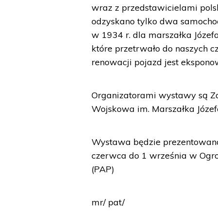
wraz z przedstawicielami polsk
odzyskano tylko dwa samochod
w 1934 r. dla marszałka Józefa
które przetrwało do naszych 
renowacji pojazd jest ekspono
Organizatorami wystawy są Za
Wojskowa im. Marszałka Józefa
Wystawa będzie prezentowana
czerwca do 1 września w Ogr
(PAP)
mr/ pat/