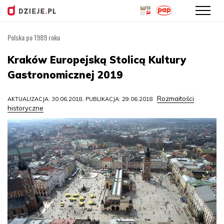
Polska po 1989 roku
Przejdź
do
Kraków Europejską Stolicą Kultury
treści
Gastronomicznej 2019
Rozmaitości
AKTUALIZACJA: 30.06.2018, PUBLIKACJA: 29.06.2018
historyczne