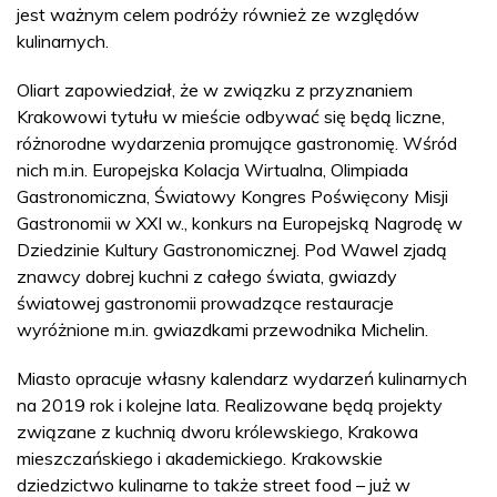
jest ważnym celem podróży również ze względów
kulinarnych.
Oliart zapowiedział, że w związku z przyznaniem
Krakowowi tytułu w mieście odbywać się będą liczne,
różnorodne wydarzenia promujące gastronomię. Wśród
nich m.in. Europejska Kolacja Wirtualna, Olimpiada
Gastronomiczna, Światowy Kongres Poświęcony Misji
Gastronomii w XXI w., konkurs na Europejską Nagrodę w
Dziedzinie Kultury Gastronomicznej. Pod Wawel zjadą
znawcy dobrej kuchni z całego świata, gwiazdy
światowej gastronomii prowadzące restauracje
wyróżnione m.in. gwiazdkami przewodnika Michelin.
Miasto opracuje własny kalendarz wydarzeń kulinarnych
na 2019 rok i kolejne lata. Realizowane będą projekty
związane z kuchnią dworu królewskiego, Krakowa
mieszczańskiego i akademickiego. Krakowskie
dziedzictwo kulinarne to także street food – już w