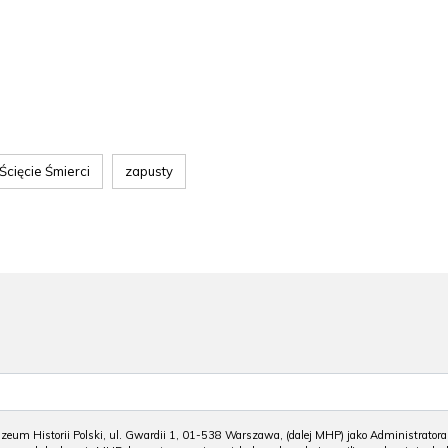
Ścięcie Śmierci
zapusty
m Historii Polski, ul. Gwardii 1, 01-538 Warszawa, (dalej MHP) jako Administratora