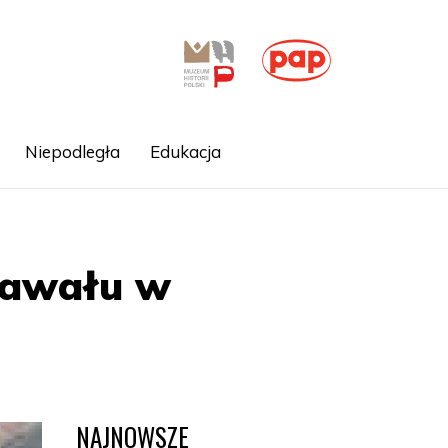
Niepodległa
Edukacja
rnawału w
NAJNOWSZE