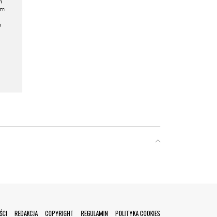
h
ym
a
ŚCI
REDAKCJA
COPYRIGHT
REGULAMIN
POLITYKA COOKIES