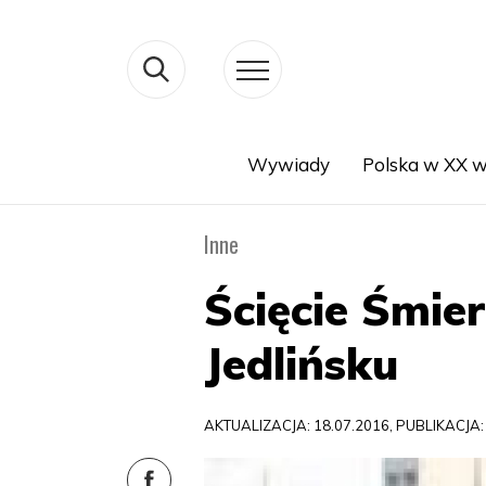
Wywiady
Polska w XX w
Search
Inne
Ścięcie Śmie
Jedlińsku
AKTUALIZACJA: 18.07.2016, PUBLIKACJA: