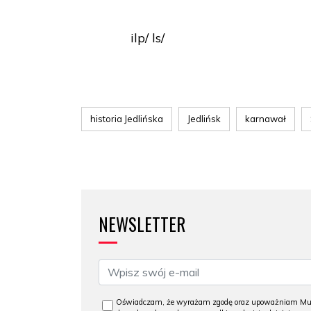
ilp/ ls/
historia Jedlińska
Jedlińsk
karnawał
NEWSLETTER
Oświadczam, że wyrażam zgodę oraz upoważniam Muzeu