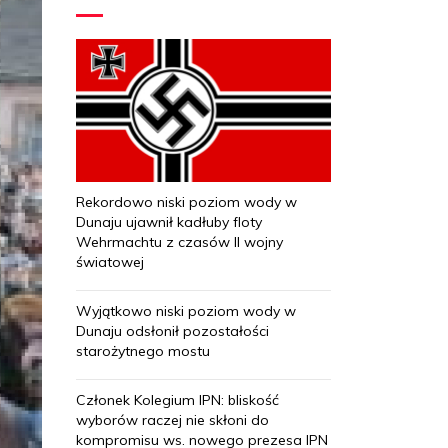
Rekordowo niski poziom wody w
Dunaju ujawnił kadłuby floty
Wehrmachtu z czasów II wojny
światowej
Wyjątkowo niski poziom wody w
Dunaju odsłonił pozostałości
starożytnego mostu
Członek Kolegium IPN: bliskość
wyborów raczej nie skłoni do
kompromisu ws. nowego prezesa IPN