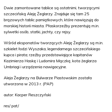
Dwie zamontowane tablice są ostatnimi, tworzącymi
szczecińską Aleję Żeglarzy. Znajduje się tam 25
brązowych tablic pamiątkowych, które nawiązują do
morskiej historii miasta. Płaskorzeźby prezentują m.in.
sylwetki osób, statki, jachty, czy rejsy.
Wśród eksponatów tworzących Aleję Żeglarzy są m.in.
szkielet łodzi Wyszaka, legendarnego szczecińskiego
kupca i pirata; rzeźby przedstawiające kapitanów
Kazimierza Haskę i Ludomira Mączkę, kota żeglarza
Umbriagi i urządzenia nawigacyjne.
Aleja Żeglarzy na Bulwarze Piastowskim została
utworzona w 2013 r. (PAP)
autor: Kacper Reszczyński
res/ pat/