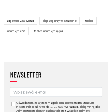
żaglowiec Zew Morza
aleja żeglarzy w szczecinie
tablice
upamiętnienie
tablica upamiętniająca
NEWSLETTER
Oświadczam, że wyrażam zgodę oraz upoważniam Muzeum
Historii Polski, ul. Gwardii 1, 01-538 Warszawa, (dalej MHP) jako
Administratora danych osobowych oraz wszelkie podmioty