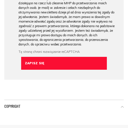
działające na rzecz lub zlecenie MHP do przetwarzania moich
danych osob. (e-mail) w zakresie i celach niezbędnych do
otrzymywania newslettera dzieje.pl od dnia wyrażenia tej zgody do
jej odwołania. Jestem świadomy/a, że mam prawo w dowolnym
momencie odwołać zgodę oraz że odwołanie zgody nie wpływa na
zgodność z prawem przetwarzania, którego dokonano na podstawie
zgody udzielonej przed jej wycofaniem. Jestem też świadomy/a, że
przysługuje mi prawo dostępu do moich danych, do ich
sprostowania, do ograniczenia przetwarzania, do przenoszenia
danych, do sprzeciwu wobec przetwarzania.
COPYRIGHT