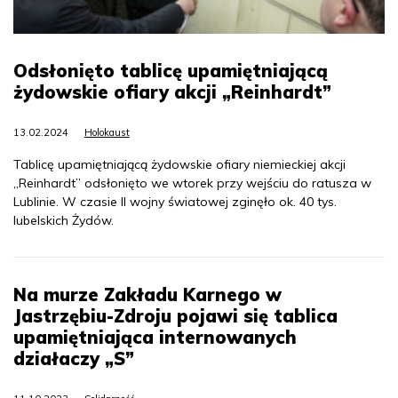
Odsłonięto tablicę upamiętniającą
żydowskie ofiary akcji „Reinhardt”
13.02.2024
Holokaust
Tablicę upamiętniającą żydowskie ofiary niemieckiej akcji
„Reinhardt” odsłonięto we wtorek przy wejściu do ratusza w
Lublinie. W czasie II wojny światowej zginęło ok. 40 tys.
lubelskich Żydów.
Na murze Zakładu Karnego w
Jastrzębiu-Zdroju pojawi się tablica
upamiętniająca internowanych
działaczy „S”