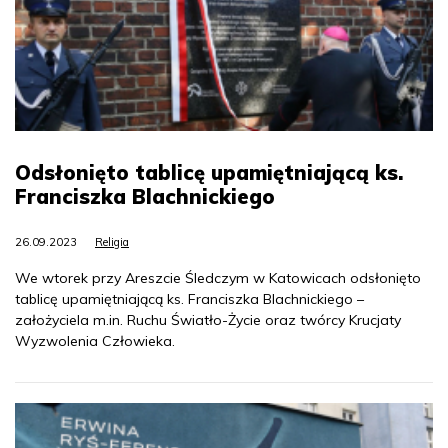
Odsłonięto tablicę upamiętniającą ks.
Franciszka Blachnickiego
26.09.2023
Religia
We wtorek przy Areszcie Śledczym w Katowicach odsłonięto
tablicę upamiętniającą ks. Franciszka Blachnickiego –
założyciela m.in. Ruchu Światło-Życie oraz twórcy Krucjaty
Wyzwolenia Człowieka.