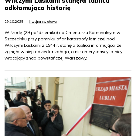
Wilczymi Laskami stanęła tablica
odkłamująca historię
29.10.2025
II wojna światowa
W środę (29 października) na Cmentarzu Komunalnym w
Szczecinku przy pomniku ofiar katastrofy lotniczej pod
Wilczymi Laskami z 1944 r. stanęła tablica informująca, że
zginęła w niej radziecka załoga, a nie amerykańscy lotnicy
wracający znad powstańczej Warszawy.