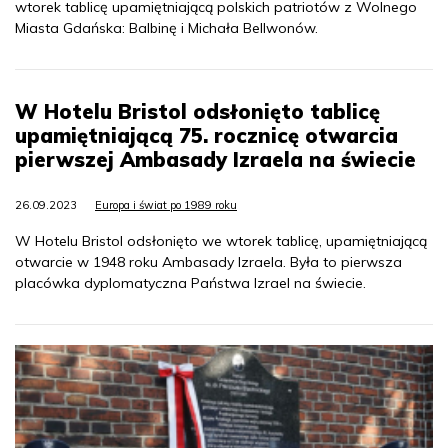
wtorek tablicę upamiętniającą polskich patriotów z Wolnego
Miasta Gdańska: Balbinę i Michała Bellwonów.
W Hotelu Bristol odsłonięto tablicę
upamiętniającą 75. rocznicę otwarcia
pierwszej Ambasady Izraela na świecie
26.09.2023
Europa i świat po 1989 roku
W Hotelu Bristol odsłonięto we wtorek tablicę, upamiętniającą
otwarcie w 1948 roku Ambasady Izraela. Była to pierwsza
placówka dyplomatyczna Państwa Izrael na świecie.