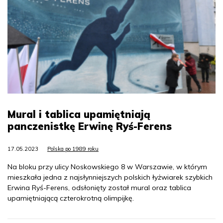
Mural i tablica upamiętniają
panczenistkę Erwinę Ryś-Ferens
17.05.2023
Polska po 1989 roku
Na bloku przy ulicy Noskowskiego 8 w Warszawie, w którym
mieszkała jedna z najsłynniejszych polskich łyżwiarek szybkich
Erwina Ryś-Ferens, odsłonięty został mural oraz tablica
upamiętniającą czterokrotną olimpijkę.