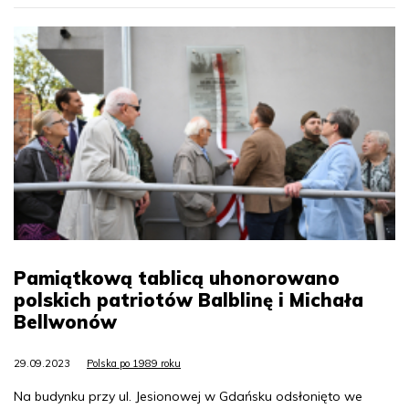
Pamiątkową tablicą uhonorowano
polskich patriotów Balblinę i Michała
Bellwonów
29.09.2023
Polska po 1989 roku
Na budynku przy ul. Jesionowej w Gdańsku odsłonięto we