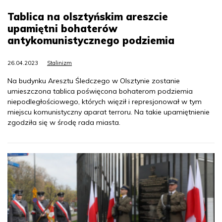
Tablica na olsztyńskim areszcie
upamiętni bohaterów
antykomunistycznego podziemia
26.04.2023
Stalinizm
Na budynku Aresztu Śledczego w Olsztynie zostanie
umieszczona tablica poświęcona bohaterom podziemia
niepodległościowego, których więził i represjonował w tym
miejscu komunistyczny aparat terroru. Na takie upamiętnienie
zgodziła się w środę rada miasta.