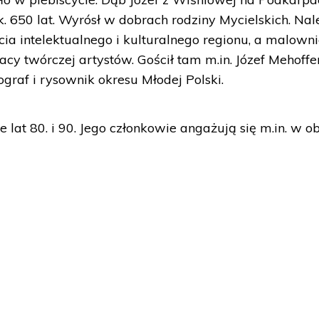
k. 650 lat. Wyrósł w dobrach rodziny Mycielskich. Na
ia intelektualnego i kulturalnego regionu, a malown
acy twórczej artystów. Gościł tam m.in. Józef Mehoffer
nograf i rysownik okresu Młodej Polski.
 lat 80. i 90. Jego członkowie angażują się m.in. w o