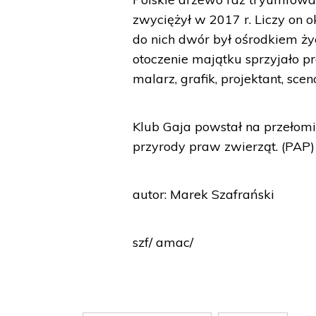
zwyciężył w 2017 r. Liczy on o
do nich dwór był ośrodkiem życ
otoczenie majątku sprzyjało pr
malarz, grafik, projektant, sce
Klub Gaja powstał na przełomie
przyrody praw zwierząt. (PAP)
autor: Marek Szafrański
szf/ amac/