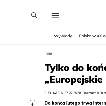
Wywiady
Polska w XX w
Search
Inne
Tylko do koń
„Europejskie
PUBLIKACJA: 27.02.2020
Rozmaitości his
Do końca lutego trwa inter