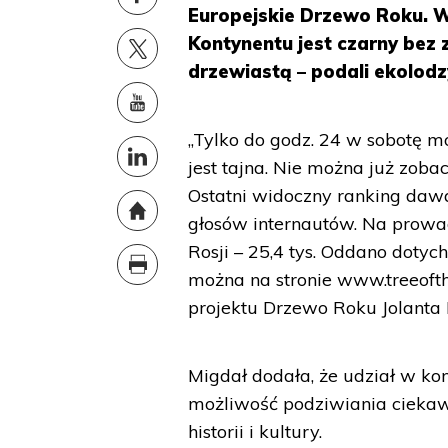
Europejskie Drzewo Roku. 
Kontynentu jest czarny bez
drzewiastą – podali ekolodz
„Tylko do godz. 24 w sobotę 
jest tajna. Nie można już zob
Ostatni widoczny ranking dawa
głosów internautów. Na prowadz
Rosji – 25,4 tys. Oddano dotyc
można na stronie www.treeoft
projektu Drzewo Roku Jolanta 
Migdał dodała, że udział w kon
możliwość podziwiania ciekaw
historii i kultury.