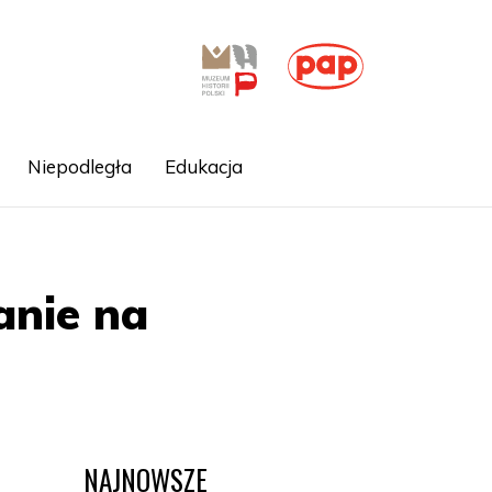
Niepodległa
Edukacja
anie na
NAJNOWSZE