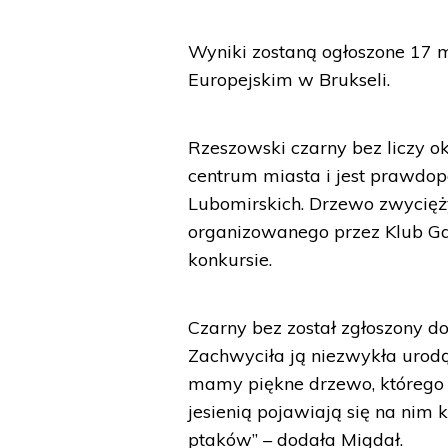
Wyniki zostaną ogłoszone 17 
Europejskim w Brukseli.
Rzeszowski czarny bez liczy 
centrum miasta i jest prawdo
Lubomirskich. Drzewo zwycięż
organizowanego przez Klub Ga
konkursie.
Czarny bez został zgłoszony d
Zachwyciła ją niezwykła urodą
mamy piękne drzewo, którego c
jesienią pojawiają się na nim 
ptaków” – dodała Migdał.