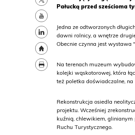
Pałucką przed sześcioma tys
Jedna ze odtworzonych długich
dawni rolnicy, a wnętrze drugi
Obecnie czynna jest wystawa 
Na terenach muzeum wybudowa
kolejki wąskotorowej, która ł
też poletka doświadczalne, na 
Rekonstrukcja osiedla neolity
projektu. Wcześniej zrekonst
kuźnią, chlewikiem, gliniany
Ruchu Turystycznego.