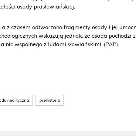
tałości osady prasłowiańskiej.
 a z czasem odtworzono fragmenty osady i jej umocn
heologicznych wskazują jednak, że osada pochodzi z
 ma nic wspólnego z ludami słowiańskimi. (PAP)
ada neolityczna
prehistoria