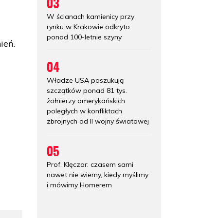
03
W ścianach kamienicy przy
rynku w Krakowie odkryto
ponad 100-letnie szyny
ień.
04
Władze USA poszukują
szczątków ponad 81 tys.
żołnierzy amerykańskich
poległych w konfliktach
zbrojnych od II wojny światowej
05
Prof. Klęczar: czasem sami
nawet nie wiemy, kiedy myślimy
i mówimy Homerem