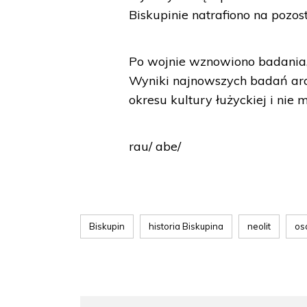
Biskupinie natrafiono na pozos
Po wojnie wznowiono badania,
Wyniki najnowszych badań arc
okresu kultury łużyckiej i nie
rau/ abe/
Biskupin
historia Biskupina
neolit
os