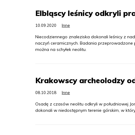
Elbląscy leśnicy odkryli 
10.09.2020
Inne
Niecodziennego znaleziska dokonali leśnicy z nadl
naczyń ceramicznych. Badania przeprowadzone p
można na schyłek neolitu.
Krakowscy archeolodzy odk
08.10.2018
Inne
Osadę z czasów neolitu odkryli w południowej Jor
dokonali w niedostępnym terenie górskim, w który