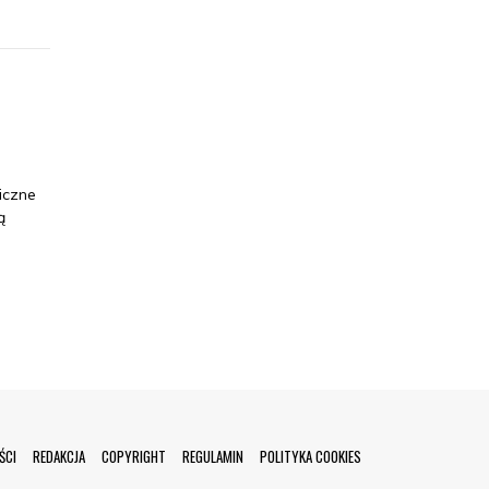
iczne
ą
ŚCI
REDAKCJA
COPYRIGHT
REGULAMIN
POLITYKA COOKIES