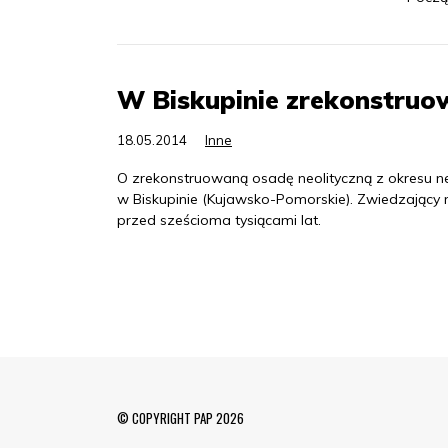
W Biskupinie zrekonstruo
18.05.2014
Inne
O zrekonstruowaną osadę neolityczną z okresu n
w Biskupinie (Kujawsko-Pomorskie). Zwiedzający m
przed sześcioma tysiącami lat.
© COPYRIGHT PAP 2026