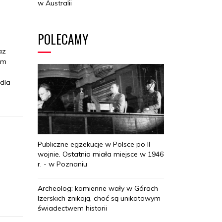
w Australii
POLECAMY
az
um
dla
Publiczne egzekucje w Polsce po II
wojnie. Ostatnia miała miejsce w 1946
r. - w Poznaniu
Archeolog: kamienne wały w Górach
Izerskich znikają, choć są unikatowym
świadectwem historii