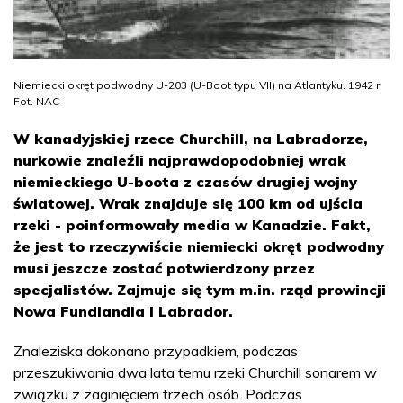
Niemiecki okręt podwodny U-203 (U-Boot typu VII) na Atlantyku. 1942 r.
Fot. NAC
W kanadyjskiej rzece Churchill, na Labradorze,
nurkowie znaleźli najprawdopodobniej wrak
niemieckiego U-boota z czasów drugiej wojny
światowej. Wrak znajduje się 100 km od ujścia
rzeki - poinformowały media w Kanadzie. Fakt,
że jest to rzeczywiście niemiecki okręt podwodny
musi jeszcze zostać potwierdzony przez
specjalistów. Zajmuje się tym m.in. rząd prowincji
Nowa Fundlandia i Labrador.
Znaleziska dokonano przypadkiem, podczas
przeszukiwania dwa lata temu rzeki Churchill sonarem w
związku z zaginięciem trzech osób. Podczas