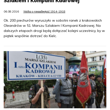
Szlakiem I Kompanii Kadrowej
06.08.2016
Walka o niepodległość 1914-1918
Ok. 200 piechurów wyruszyło w sobotni ranek z krakowskich
Oleandrów w 51. Marszu Szlakiem I Kompanii Kadrowej. Na
dalszych etapach drogi będą dołączać kolejni uczestnicy, by w
piątek wspólnie dotrzeć do Kielc.