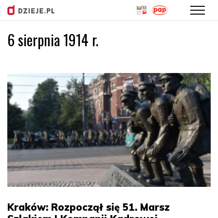
6 sierpnia 1914 r.
Przejdź
do
treści
Kraków: Rozpoczął się 51. Marsz