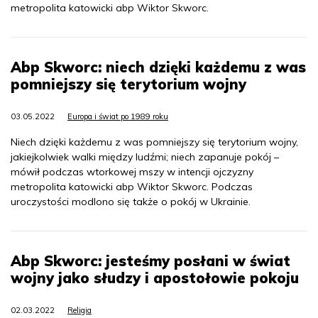
metropolita katowicki abp Wiktor Skworc.
Abp Skworc: niech dzięki każdemu z was
pomniejszy się terytorium wojny
03.05.2022
Europa i świat po 1989 roku
Niech dzięki każdemu z was pomniejszy się terytorium wojny,
jakiejkolwiek walki między ludźmi; niech zapanuje pokój –
mówił podczas wtorkowej mszy w intencji ojczyzny
metropolita katowicki abp Wiktor Skworc. Podczas
uroczystości modlono się także o pokój w Ukrainie.
Abp Skworc: jesteśmy posłani w świat
wojny jako słudzy i apostołowie pokoju
02.03.2022
Religia