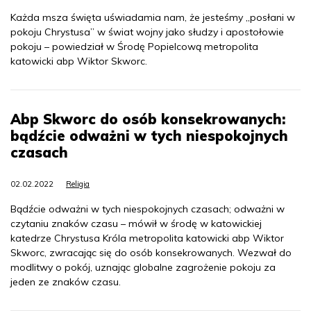
Każda msza święta uświadamia nam, że jesteśmy „posłani w
pokoju Chrystusa” w świat wojny jako słudzy i apostołowie
pokoju – powiedział w Środę Popielcową metropolita
katowicki abp Wiktor Skworc.
Abp Skworc do osób konsekrowanych:
bądźcie odważni w tych niespokojnych
czasach
02.02.2022
Religia
Bądźcie odważni w tych niespokojnych czasach; odważni w
czytaniu znaków czasu – mówił w środę w katowickiej
katedrze Chrystusa Króla metropolita katowicki abp Wiktor
Skworc, zwracając się do osób konsekrowanych. Wezwał do
modlitwy o pokój, uznając globalne zagrożenie pokoju za
jeden ze znaków czasu.