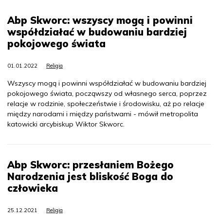
Abp Skworc: wszyscy mogą i powinni
współdziałać w budowaniu bardziej
pokojowego świata
01.01.2022
Religia
Wszyscy mogą i powinni współdziałać w budowaniu bardziej
pokojowego świata, począwszy od własnego serca, poprzez
relacje w rodzinie, społeczeństwie i środowisku, aż po relacje
między narodami i między państwami - mówił metropolita
katowicki arcybiskup Wiktor Skworc.
Abp Skworc: przesłaniem Bożego
Narodzenia jest bliskość Boga do
człowieka
25.12.2021
Religia