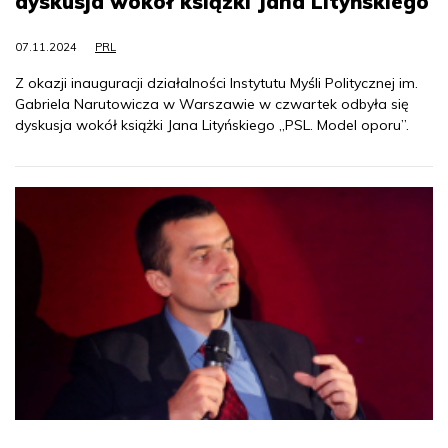
dyskusja wokół książki Jana Lityńskiego
07.11.2024
PRL
Z okazji inauguracji działalności Instytutu Myśli Politycznej im.
Gabriela Narutowicza w Warszawie w czwartek odbyła się
dyskusja wokół książki Jana Lityńskiego „PSL. Model oporu”.