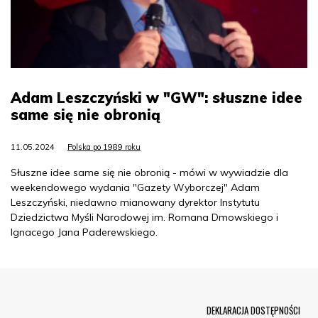
Adam Leszczyński w "GW": słuszne idee
same się nie obronią
11.05.2024
Polska po 1989 roku
Słuszne idee same się nie obronią - mówi w wywiadzie dla
weekendowego wydania "Gazety Wyborczej" Adam
Leszczyński, niedawno mianowany dyrektor Instytutu
Dziedzictwa Myśli Narodowej im. Romana Dmowskiego i
Ignacego Jana Paderewskiego.
Menu Footer
DEKLARACJA DOSTĘPNOŚCI