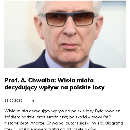
Prof. A. Chwalba: Wisła miała
decydujący wpływ na polskie losy
11.06.2023
Inne
Wisła miała decydujący wpływ na polskie losy. Była również
źródłem nadziei oraz strażniczką polskości – mówi PAP
historyk prof. Andrzej Chwalba, autor książki „Wisła. Biografia
rzeki”. Tytuł niebawem trafia do rąk czytelników.