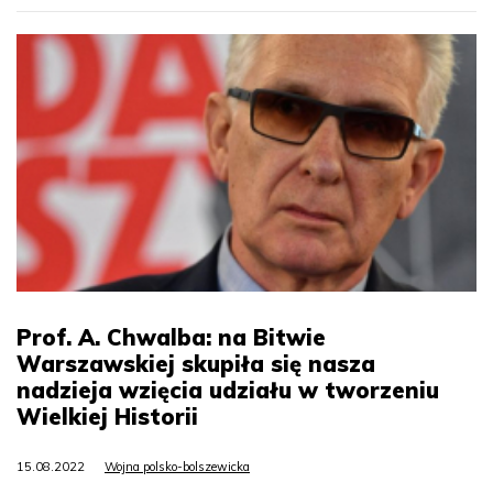
Prof. A. Chwalba: na Bitwie
Warszawskiej skupiła się nasza
nadzieja wzięcia udziału w tworzeniu
Wielkiej Historii
15.08.2022
Wojna polsko-bolszewicka