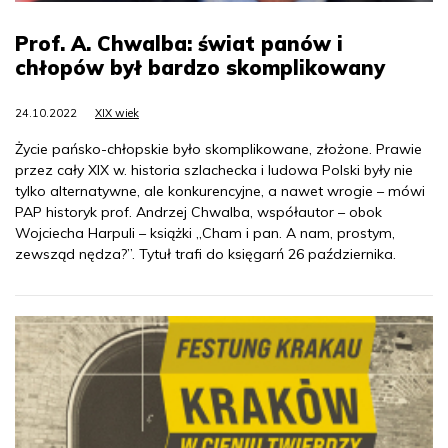
Prof. A. Chwalba: świat panów i
chłopów był bardzo skomplikowany
24.10.2022
XIX wiek
Życie pańsko-chłopskie było skomplikowane, złożone. Prawie
przez cały XIX w. historia szlachecka i ludowa Polski były nie
tylko alternatywne, ale konkurencyjne, a nawet wrogie – mówi
PAP historyk prof. Andrzej Chwalba, współautor – obok
Wojciecha Harpuli – książki „Cham i pan. A nam, prostym,
zewsząd nędza?”. Tytuł trafi do księgarń 26 października.