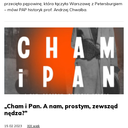
przecięła pępowinę, która łączyła Warszawę z Petersburgiem
– mówi PAP historyk prof. Andrzej Chwalba.
„Cham i Pan. A nam, prostym, zewsząd
nędza?”
15.02.2023
XIX wiek