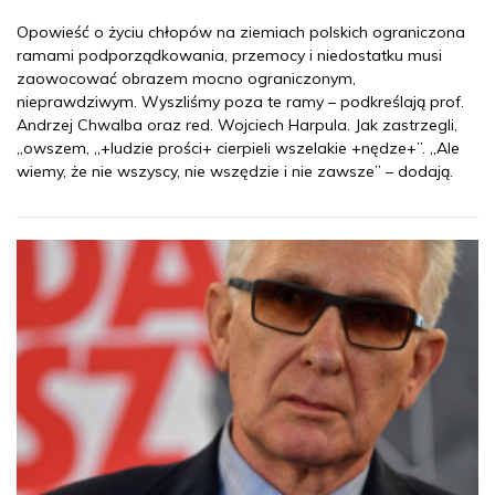
Opowieść o życiu chłopów na ziemiach polskich ograniczona
ramami podporządkowania, przemocy i niedostatku musi
zaowocować obrazem mocno ograniczonym,
nieprawdziwym. Wyszliśmy poza te ramy – podkreślają prof.
Andrzej Chwalba oraz red. Wojciech Harpula. Jak zastrzegli,
„owszem, „+ludzie prości+ cierpieli wszelakie +nędze+”. „Ale
wiemy, że nie wszyscy, nie wszędzie i nie zawsze” – dodają.