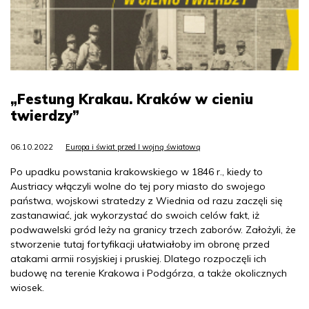
„Festung Krakau. Kraków w cieniu
twierdzy”
06.10.2022
Europa i świat przed I wojną światową
Po upadku powstania krakowskiego w 1846 r., kiedy to
Austriacy włączyli wolne do tej pory miasto do swojego
państwa, wojskowi stratedzy z Wiednia od razu zaczęli się
zastanawiać, jak wykorzystać do swoich celów fakt, iż
podwawelski gród leży na granicy trzech zaborów. Założyli, że
stworzenie tutaj fortyfikacji ułatwiałoby im obronę przed
atakami armii rosyjskiej i pruskiej. Dlatego rozpoczęli ich
budowę na terenie Krakowa i Podgórza, a także okolicznych
wiosek.