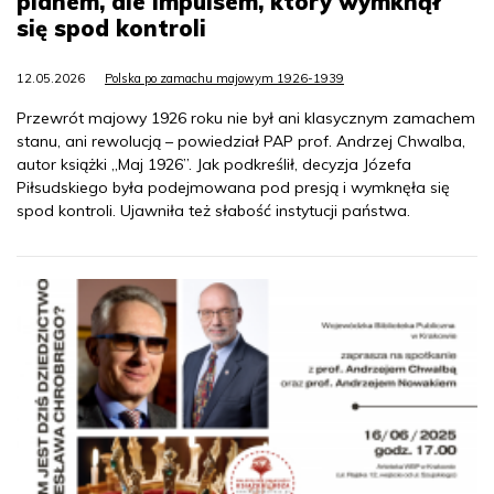
planem, ale impulsem, który wymknął
się spod kontroli
12.05.2026
Polska po zamachu majowym 1926-1939
Przewrót majowy 1926 roku nie był ani klasycznym zamachem
stanu, ani rewolucją – powiedział PAP prof. Andrzej Chwalba,
autor książki „Maj 1926”. Jak podkreślił, decyzja Józefa
Piłsudskiego była podejmowana pod presją i wymknęła się
spod kontroli. Ujawniła też słabość instytucji państwa.