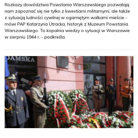
Rozkazy dowództwa Powstania Warszawskiego pozwalają
nam zapoznać się nie tylko z kwestiami militarnymi, ale także
z sytuacją ludności cywilnej w ogarniętym walkami mieście -
mówi PAP Katarzyna Utracka, historyk z Muzeum Powstania
Warszawskiego. To kopalnia wiedzy o sytuacji w Warszawie
w sierpniu 1944 r. - podkreśla.