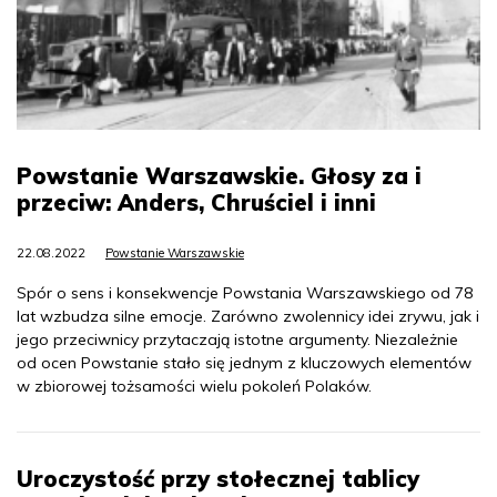
Powstanie Warszawskie. Głosy za i
przeciw: Anders, Chruściel i inni
22.08.2022
Powstanie Warszawskie
Spór o sens i konsekwencje Powstania Warszawskiego od 78
lat wzbudza silne emocje. Zarówno zwolennicy idei zrywu, jak i
jego przeciwnicy przytaczają istotne argumenty. Niezależnie
od ocen Powstanie stało się jednym z kluczowych elementów
w zbiorowej tożsamości wielu pokoleń Polaków.
Uroczystość przy stołecznej tablicy