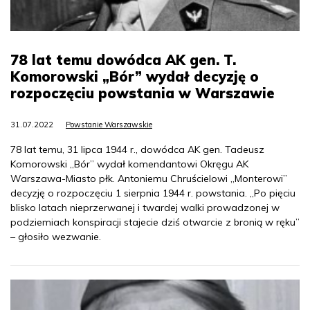
78 lat temu dowódca AK gen. T.
Komorowski „Bór” wydał decyzję o
rozpoczęciu powstania w Warszawie
31.07.2022
Powstanie Warszawskie
78 lat temu, 31 lipca 1944 r., dowódca AK gen. Tadeusz
Komorowski „Bór” wydał komendantowi Okręgu AK
Warszawa-Miasto płk. Antoniemu Chruścielowi „Monterowi”
decyzję o rozpoczęciu 1 sierpnia 1944 r. powstania. „Po pięciu
blisko latach nieprzerwanej i twardej walki prowadzonej w
podziemiach konspiracji stajecie dziś otwarcie z bronią w ręku”
– głosiło wezwanie.