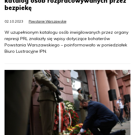
katalog osób rozpracowywanych przez
bezpiekę
02.10.2023
Powstanie Warszawskie
W uzupełnionym katalogu osób inwigilowanych przez organy
represji PRL znalazły się wpisy dotyczące bohaterów
Powstania Warszawskiego – poinformowało w poniedziałek
Biuro Lustracyjne IPN.