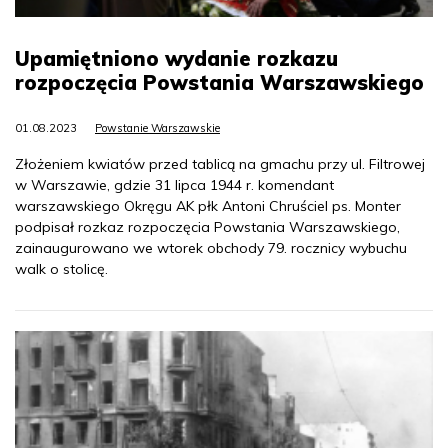
Upamiętniono wydanie rozkazu
rozpoczęcia Powstania Warszawskiego
01.08.2023
Powstanie Warszawskie
Złożeniem kwiatów przed tablicą na gmachu przy ul. Filtrowej
w Warszawie, gdzie 31 lipca 1944 r. komendant
warszawskiego Okręgu AK płk Antoni Chruściel ps. Monter
podpisał rozkaz rozpoczęcia Powstania Warszawskiego,
zainaugurowano we wtorek obchody 79. rocznicy wybuchu
walk o stolicę.