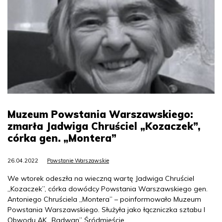
Muzeum Powstania Warszawskiego:
zmarła Jadwiga Chruściel „Kozaczek”,
córka gen. „Montera”
26.04.2022
Powstanie Warszawskie
We wtorek odeszła na wieczną wartę Jadwiga Chruściel
„Kozaczek”, córka dowódcy Powstania Warszawskiego gen.
Antoniego Chruściela „Montera” – poinformowało Muzeum
Powstania Warszawskiego. Służyła jako łączniczka sztabu I
Obwodu AK „Radwan” Śródmieście.