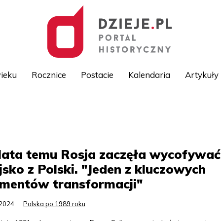
ieku
Rocznice
Postacie
Kalendaria
Artykuły
Przejdź
do
treści
lata temu Rosja zaczęła wycofywać
sko z Polski. "Jeden z kluczowych
mentów transformacji"
.2024
Polska po 1989 roku