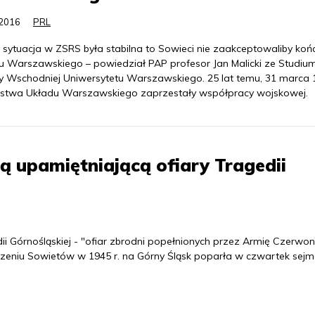
.2016
PRL
 sytuacja w ZSRS była stabilna to Sowieci nie zaakceptowaliby koń
u Warszawskiego – powiedział PAP profesor Jan Malicki ze Studiu
y Wschodniej Uniwersytetu Warszawskiego. 25 lat temu, 31 marca 
aństwa Układu Warszawskiego zaprzestały współpracy wojskowej.
ą upamiętniającą ofiary Tragedii
ii Górnośląskiej - "ofiar zbrodni popełnionych przez Armię Czerwon
zeniu Sowietów w 1945 r. na Górny Śląsk poparła w czwartek sej