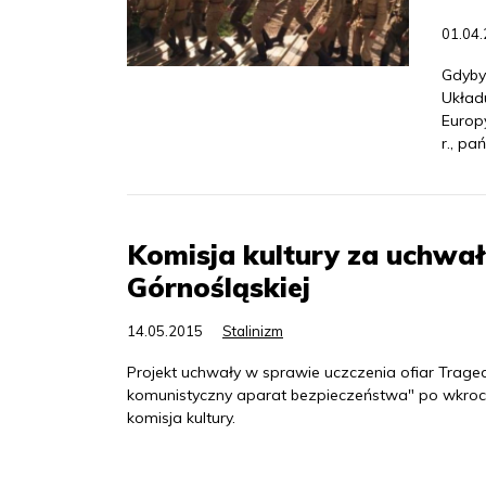
01.04
Gdyby
Układ
Europ
r., p
Komisja kultury za uchwał
Górnośląskiej
14.05.2015
Stalinizm
Projekt uchwały w sprawie uczczenia ofiar Traged
komunistyczny aparat bezpieczeństwa" po wkroc
komisja kultury.