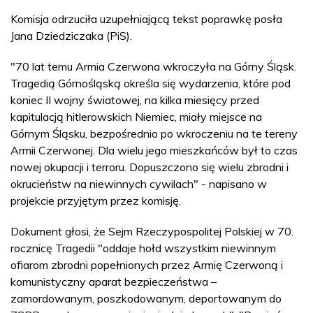
Komisja odrzuciła uzupełniającą tekst poprawkę posła
Jana Dziedziczaka (PiS).
"70 lat temu Armia Czerwona wkroczyła na Górny Śląsk.
Tragedią Górnośląską określa się wydarzenia, które pod
koniec II wojny światowej, na kilka miesięcy przed
kapitulacją hitlerowskich Niemiec, miały miejsce na
Górnym Śląsku, bezpośrednio po wkroczeniu na te tereny
Armii Czerwonej. Dla wielu jego mieszkańców był to czas
nowej okupacji i terroru. Dopuszczono się wielu zbrodni i
okrucieństw na niewinnych cywilach" - napisano w
projekcie przyjętym przez komisję.
Dokument głosi, że Sejm Rzeczypospolitej Polskiej w 70.
rocznicę Tragedii "oddaje hołd wszystkim niewinnym
ofiarom zbrodni popełnionych przez Armię Czerwoną i
komunistyczny aparat bezpieczeństwa –
zamordowanym, poszkodowanym, deportowanym do