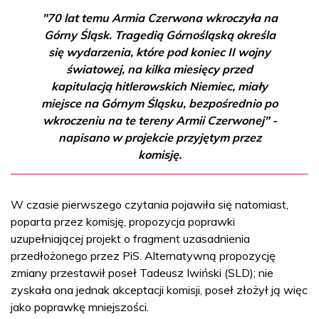
"70 lat temu Armia Czerwona wkroczyła na
Górny Śląsk. Tragedią Górnośląską określa
się wydarzenia, które pod koniec II wojny
światowej, na kilka miesięcy przed
kapitulacją hitlerowskich Niemiec, miały
miejsce na Górnym Śląsku, bezpośrednio po
wkroczeniu na te tereny Armii Czerwonej" -
napisano w projekcie przyjętym przez
komisję.
W czasie pierwszego czytania pojawiła się natomiast,
poparta przez komisję, propozycja poprawki
uzupełniającej projekt o fragment uzasadnienia
przedłożonego przez PiS. Alternatywną propozycję
zmiany przestawił poseł Tadeusz Iwiński (SLD); nie
zyskała ona jednak akceptacji komisji, poseł złożył ją więc
jako poprawkę mniejszości.