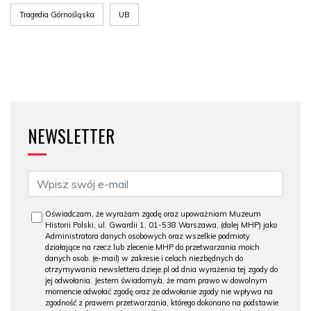
Tragedia Górnośląska
UB
NEWSLETTER
Oświadczam, że wyrażam zgodę oraz upoważniam Muzeum
Historii Polski, ul. Gwardii 1, 01-538 Warszawa, (dalej MHP) jako
Administratora danych osobowych oraz wszelkie podmioty
działające na rzecz lub zlecenie MHP do przetwarzania moich
danych osob. (e-mail) w zakresie i celach niezbędnych do
otrzymywania newslettera dzieje.pl od dnia wyrażenia tej zgody do
jej odwołania. Jestem świadomy/a, że mam prawo w dowolnym
momencie odwołać zgodę oraz że odwołanie zgody nie wpływa na
zgodność z prawem przetwarzania, którego dokonano na podstawie