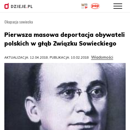
Okupacja sowiecka
Przejdź
do
Pierwsza masowa deportacja obywateli
treści
polskich w głąb Związku Sowieckiego
Wiadomości
AKTUALIZACJA: 12.04.2018, PUBLIKACJA: 10.02.2018