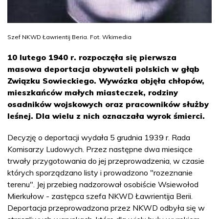
Szef NKWD Ławrientij Beria. Fot. Wkimedia
10 lutego 1940 r. rozpoczęła się pierwsza
masowa deportacja obywateli polskich w głąb
Związku Sowieckiego. Wywózka objęła chłopów,
mieszkańców małych miasteczek, rodziny
osadników wojskowych oraz pracowników służby
leśnej. Dla wielu z nich oznaczała wyrok śmierci.
Decyzję o deportacji wydała 5 grudnia 1939 r. Rada
Komisarzy Ludowych. Przez następne dwa miesiące
trwały przygotowania do jej przeprowadzenia, w czasie
których sporządzano listy i prowadzono "rozeznanie
terenu". Jej przebieg nadzorował osobiście Wsiewołod
Mierkułow - zastępca szefa NKWD Ławrientija Berii.
Deportacja przeprowadzona przez NKWD odbyła się w