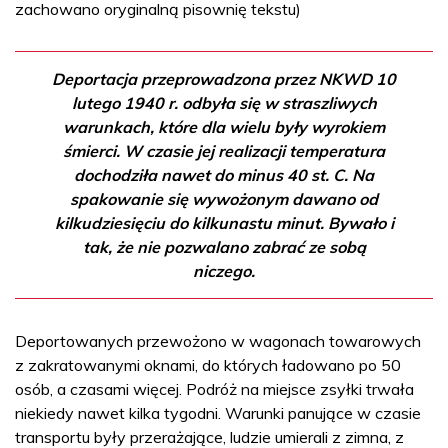
zachowano oryginalną pisownię tekstu)
Deportacja przeprowadzona przez NKWD 10
lutego 1940 r. odbyła się w straszliwych
warunkach, które dla wielu były wyrokiem
śmierci. W czasie jej realizacji temperatura
dochodziła nawet do minus 40 st. C. Na
spakowanie się wywożonym dawano od
kilkudziesięciu do kilkunastu minut. Bywało i
tak, że nie pozwalano zabrać ze sobą
niczego.
Deportowanych przewożono w wagonach towarowych
z zakratowanymi oknami, do których ładowano po 50
osób, a czasami więcej. Podróż na miejsce zsyłki trwała
niekiedy nawet kilka tygodni. Warunki panujące w czasie
transportu były przerażające, ludzie umierali z zimna, z