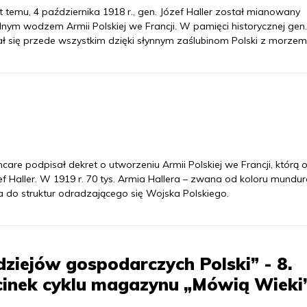
t temu, 4 października 1918 r., gen. Józef Haller został mianowany
nym wodzem Armii Polskiej we Francji. W pamięci historycznej gen.
ał się przede wszystkim dzięki słynnym zaślubinom Polski z morzem
are podpisał dekret o utworzeniu Armii Polskiej we Francji, którą 
f Haller. W 1919 r. 70 tys. Armia Hallera – zwana od koloru mundu
ła do struktur odradzającego się Wojska Polskiego.
dziejów gospodarczych Polski” - 8.
cinek cyklu magazynu „Mówią Wieki