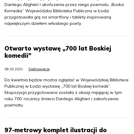
Dantego Alighieri i ukończenia przez niego poematu „Boska
Komedia” Wojewódzka Biblioteka Publiczna w Łodzi
przygotowała grę na smartfony i tablety inspirowaną
największym dziełem włoskiego poety.
Otwarto wystawę „700 lat Boskiej
komedii”
09.03.2021
Średniowiecze
Do kwietnia będzie można oglądać w Wojewódzkiej Bibliotece
Publicznej w Łodzi wystawę „700 lat Boskiej komedii”.
Ekspozycja przygotowana została z okazji mijającej w tym
roku 700. rocznicy śmierci Dantego Alighieri i zakończenia
poematu.
97-metrowy komplet ilustracji do