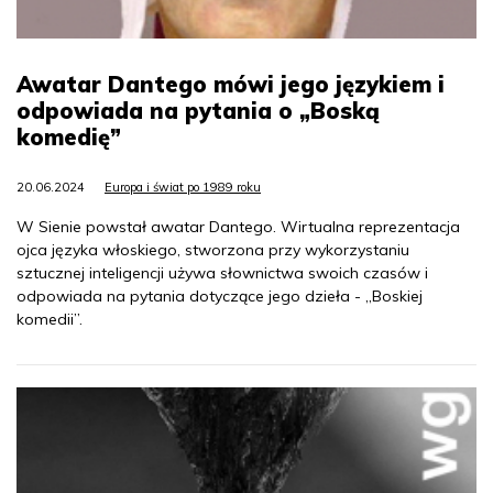
Awatar Dantego mówi jego językiem i
odpowiada na pytania o „Boską
komedię”
20.06.2024
Europa i świat po 1989 roku
W Sienie powstał awatar Dantego. Wirtualna reprezentacja
ojca języka włoskiego, stworzona przy wykorzystaniu
sztucznej inteligencji używa słownictwa swoich czasów i
odpowiada na pytania dotyczące jego dzieła - „Boskiej
komedii”.