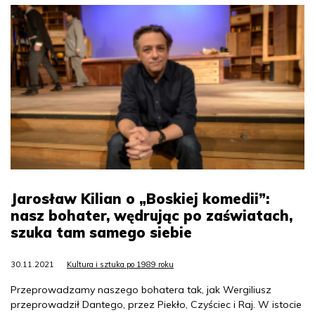
Jarosław Kilian o „Boskiej komedii”:
nasz bohater, wędrując po zaświatach,
szuka tam samego siebie
30.11.2021
Kultura i sztuka po 1989 roku
Przeprowadzamy naszego bohatera tak, jak Wergiliusz
przeprowadził Dantego, przez Piekło, Czyściec i Raj. W istocie