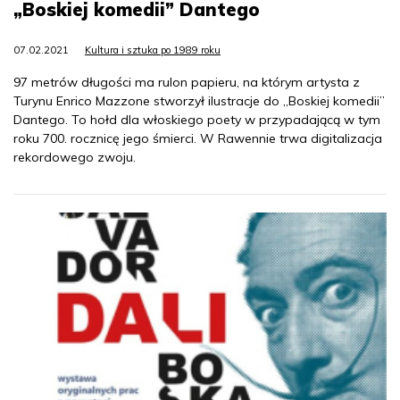
„Boskiej komedii” Dantego
07.02.2021
Kultura i sztuka po 1989 roku
97 metrów długości ma rulon papieru, na którym artysta z
Turynu Enrico Mazzone stworzył ilustracje do „Boskiej komedii”
Dantego. To hołd dla włoskiego poety w przypadającą w tym
roku 700. rocznicę jego śmierci. W Rawennie trwa digitalizacja
rekordowego zwoju.