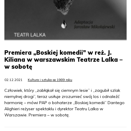
Premiera „Boskiej komedii” w reż. J.
Kiliana w warszawskim Teatrze Lalka –
w sobotę
02.12.2021
Kultura i sztuka po 1989 roku
Człowiek, który „zabłąkał się ciemnym lesie” i „zagubił szlak
niemylnej drogi”, teraz usiłuje zrozumieć swój los i odnaleźć
harmonię – mówi PAP o bohaterze „Boskiej komedii” Dantego
Alighieri reżyser spektaklu i dyrektor Teatru Lalka w
Warszawie. Premiera – w sobotę.