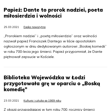
Papież: Dante to prorok nadziei, poeta
miłosierdzia i wolności
25.03.2021
Epoka nowożytna
„Prorokiem nadziei” i „poetą miłosierdzia” oraz wolności
nazwał papież Franciszek Dantego w liście apostolskim
ogłoszonym w dniu dedykowanym autorowi „Boskiej komedii”
w roku 700-lecia jego śmierci. Papież przypomniał, że Dante
piętnował zepsucie w Kościele.
Biblioteka Wojewódzka w Łodzi
przygotowała grę w oparciu o „Boską
komedię”
23.03.2021
Kultura i sztuka po 1989 roku
Z okazji przypadającej w tym roku 700. rocznicy śmierci