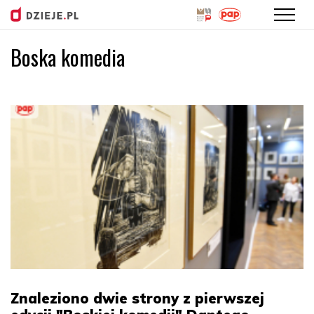
Boska komedia
Przejdź
do
treści
Znaleziono dwie strony z pierwszej