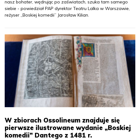
nasz bohater, wędrując po zaświatach, szuka tam samego
siebie - powiedział PAP dyrektor Teatru Lalka w Warszawie,
reżyser „Boskiej komedii” Jarosław Kilian.
W zbiorach Ossolineum znajduje się
pierwsze ilustrowane wydanie „Boskiej
komedii” Dantego z 1481 r.