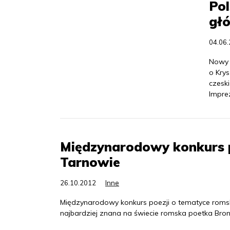
Pol
gł
04.06
Nowy 
o Kry
czeski
Impre
Międzynarodowy konkurs p
Tarnowie
26.10.2012
Inne
Międzynarodowy konkurs poezji o tematyce romsk
najbardziej znana na świecie romska poetka Bro