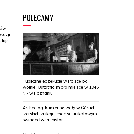
POLECAMY
mów
kazji
duje
Publiczne egzekucje w Polsce po II
wojnie. Ostatnia miała miejsce w 1946
r. - w Poznaniu
Archeolog: kamienne wały w Górach
Izerskich znikają, choć są unikatowym
świadectwem historii