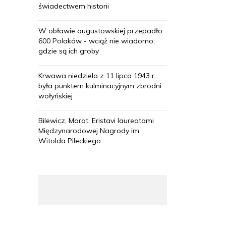
świadectwem historii
W obławie augustowskiej przepadło
600 Polaków - wciąż nie wiadomo,
gdzie są ich groby
Krwawa niedziela z 11 lipca 1943 r.
była punktem kulminacyjnym zbrodni
wołyńskiej
Bilewicz, Marat, Eristavi laureatami
Międzynarodowej Nagrody im.
Witolda Pileckiego