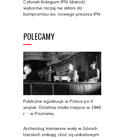
Członek Kolegium IPN: bliskość
wyborów raczej nie skłoni do
kompromisu ws. nowego prezesa IPN
POLECAMY
Publiczne egzekucje w Polsce po II
wojnie. Ostatnia miała miejsce w 1946
r. - w Poznaniu
Archeolog: kamienne wały w Górach
Izerskich znikają, choć są unikatowym