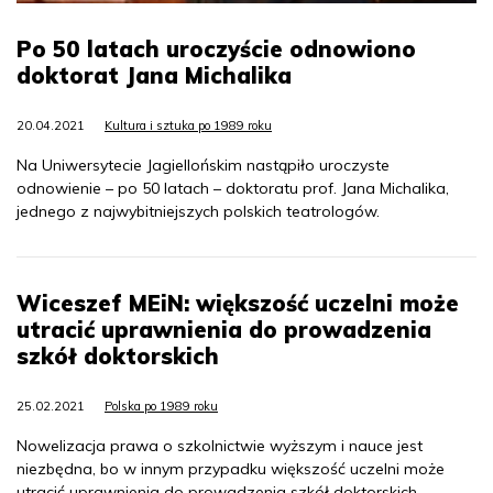
Po 50 latach uroczyście odnowiono
doktorat Jana Michalika
20.04.2021
Kultura i sztuka po 1989 roku
Na Uniwersytecie Jagiellońskim nastąpiło uroczyste
odnowienie – po 50 latach – doktoratu prof. Jana Michalika,
jednego z najwybitniejszych polskich teatrologów.
Wiceszef MEiN: większość uczelni może
utracić uprawnienia do prowadzenia
szkół doktorskich
25.02.2021
Polska po 1989 roku
Nowelizacja prawa o szkolnictwie wyższym i nauce jest
niezbędna, bo w innym przypadku większość uczelni może
utracić uprawnienia do prowadzenia szkół doktorskich –