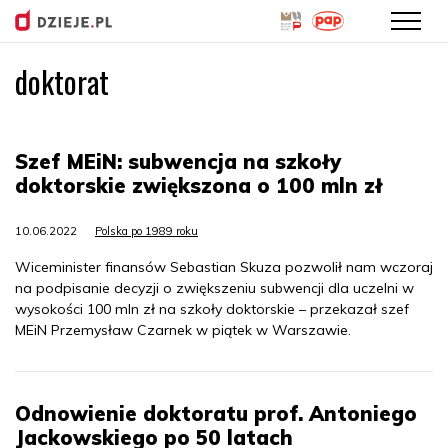
doktorat
Przejdź
do
treści
Szef MEiN: subwencja na szkoły
doktorskie zwiększona o 100 mln zł
10.06.2022
Polska po 1989 roku
Wiceminister finansów Sebastian Skuza pozwolił nam wczoraj
na podpisanie decyzji o zwiększeniu subwencji dla uczelni w
wysokości 100 mln zł na szkoły doktorskie – przekazał szef
MEiN Przemysław Czarnek w piątek w Warszawie.
Odnowienie doktoratu prof. Antoniego
Jackowskiego po 50 latach