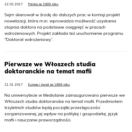
22.02.2017
Polska po 1989 roku
Sejm skierował w środę do dalszych prac w komisji projekt
nowelizacji, która m.in. wprowadza możliwość uzyskania
stopnia doktora na podstawie osiągnięć w pracach
wdrożeniowych. Projekt zakłada też uruchomienie programu
"Doktorat wdrożeniowy”.
Pierwsze we Włoszech studia
doktoranckie na temat mafii
21.01.2017
Europa i świat po 1989 roku
Na uniwersytecie w Mediolanie zainaugurowano pierwsze we
Włoszech studia doktoranckie na temat mafii. Przedmiotem
trzyletnich studiów będą początki przestępczości
zorganizowanej, jej wpływ na politykę i gospodarkę, język
mafii i nauczanie praworządności.