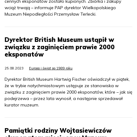
cennych eksponatów zostało kupionych. Zbiórka i zakupy
wciąż trwają – informuje PAP dyrektor Wielkopolskiego
Muzeum Niepodległości Przemysław Terlecki.
Dyrektor British Museum ustąpił w
związku z zaginięciem prawie 2000
eksponatów
25.08.2023
Europa i świat po 1989 roku
Dyrektor British Museum Hartwig Fischer oświadczył w piątek,
że w trybie natychmiastowym ustępuje ze stanowiska w
związku z zaginięciem prawie 2000 eksponatów, które – jak się
podejrzewa – przez lata wynosił, a następnie sprzedawał
kurator muzeum.
Pamiątki rodziny Wojtasiewiczów