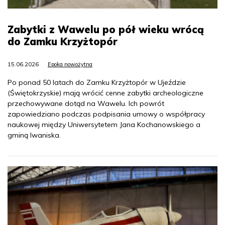
Zabytki z Wawelu po pół wieku wrócą
do Zamku Krzyżtopór
15.06.2026
Epoka nowożytna
Po ponad 50 latach do Zamku Krzyżtopór w Ujeździe
(Świętokrzyskie) mają wrócić cenne zabytki archeologiczne
przechowywane dotąd na Wawelu. Ich powrót
zapowiedziano podczas podpisania umowy o współpracy
naukowej między Uniwersytetem Jana Kochanowskiego a
gminą Iwaniska.