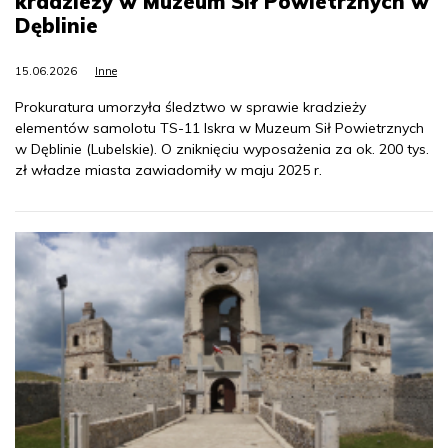
kradzieży w Muzeum Sił Powietrznych w
Dęblinie
15.06.2026
Inne
Prokuratura umorzyła śledztwo w sprawie kradzieży
elementów samolotu TS-11 Iskra w Muzeum Sił Powietrznych
w Dęblinie (Lubelskie). O zniknięciu wyposażenia za ok. 200 tys.
zł władze miasta zawiadomiły w maju 2025 r.