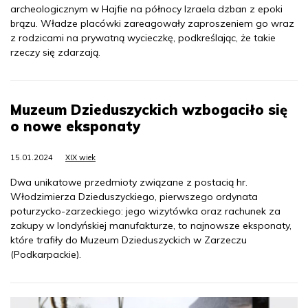
archeologicznym w Hajfie na północy Izraela dzban z epoki
brązu. Władze placówki zareagowały zaproszeniem go wraz
z rodzicami na prywatną wycieczkę, podkreślając, że takie
rzeczy się zdarzają.
Muzeum Dzieduszyckich wzbogaciło się
o nowe eksponaty
15.01.2024
XIX wiek
Dwa unikatowe przedmioty związane z postacią hr.
Włodzimierza Dzieduszyckiego, pierwszego ordynata
poturzycko-zarzeckiego: jego wizytówka oraz rachunek za
zakupy w londyńskiej manufakturze, to najnowsze eksponaty,
które trafiły do Muzeum Dzieduszyckich w Zarzeczu
(Podkarpackie).