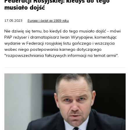
Federacji Rosyjskiej: kiedyś do tego
musiało dojść
17.05.2023
Europa i świat po 1989 roku
Nie dziwię się temu, bo kiedyś do tego musiało dojść - mówi
PAP reżyser i dramatopisarz Iwan Wyrypajew, komentując
wydanie w Federacji rosyjskiej listu gończego i wszczęcia
wobec niego postepowania karnego dotyczącego
"rozpowszechniania fałszywych informacji na temat armii".