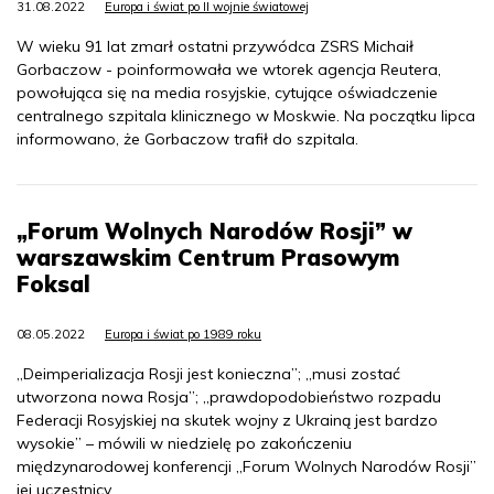
31.08.2022
Europa i świat po II wojnie światowej
W wieku 91 lat zmarł ostatni przywódca ZSRS Michaił
Gorbaczow - poinformowała we wtorek agencja Reutera,
powołująca się na media rosyjskie, cytujące oświadczenie
centralnego szpitala klinicznego w Moskwie. Na początku lipca
informowano, że Gorbaczow trafił do szpitala.
„Forum Wolnych Narodów Rosji” w
warszawskim Centrum Prasowym
Foksal
08.05.2022
Europa i świat po 1989 roku
„Deimperializacja Rosji jest konieczna”; „musi zostać
utworzona nowa Rosja”; „prawdopodobieństwo rozpadu
Federacji Rosyjskiej na skutek wojny z Ukrainą jest bardzo
wysokie” – mówili w niedzielę po zakończeniu
międzynarodowej konferencji „Forum Wolnych Narodów Rosji”
jej uczestnicy.