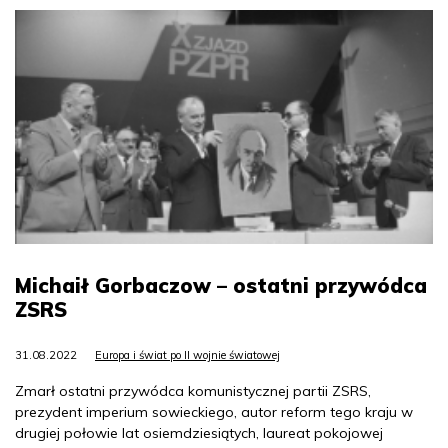
Michaił Gorbaczow – ostatni przywódca
ZSRS
31.08.2022
Europa i świat po II wojnie światowej
Zmarł ostatni przywódca komunistycznej partii ZSRS,
prezydent imperium sowieckiego, autor reform tego kraju w
drugiej połowie lat osiemdziesiątych, laureat pokojowej