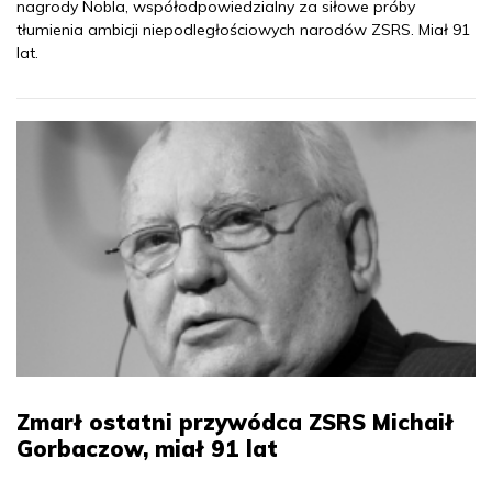
nagrody Nobla, współodpowiedzialny za siłowe próby
tłumienia ambicji niepodległościowych narodów ZSRS. Miał 91
lat.
Zmarł ostatni przywódca ZSRS Michaił
Gorbaczow, miał 91 lat