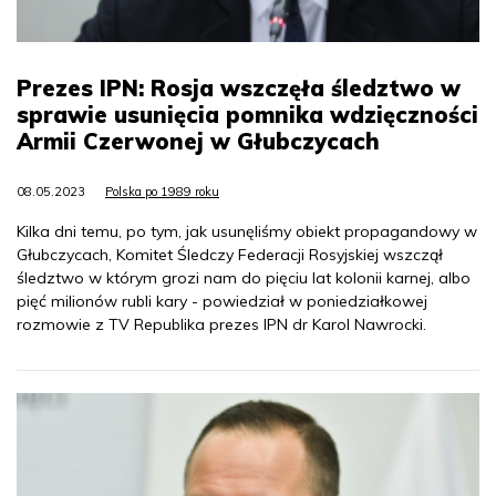
Prezes IPN: Rosja wszczęła śledztwo w
sprawie usunięcia pomnika wdzięczności
Armii Czerwonej w Głubczycach
08.05.2023
Polska po 1989 roku
Kilka dni temu, po tym, jak usunęliśmy obiekt propagandowy w
Głubczycach, Komitet Śledczy Federacji Rosyjskiej wszczął
śledztwo w którym grozi nam do pięciu lat kolonii karnej, albo
pięć milionów rubli kary - powiedział w poniedziałkowej
rozmowie z TV Republika prezes IPN dr Karol Nawrocki.