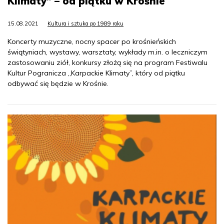
Klimaty” – od piątku w Krośnie
15.08.2021
Kultura i sztuka po 1989 roku
Koncerty muzyczne, nocny spacer po krośnieńskich
świątyniach, wystawy, warsztaty, wykłady m.in. o leczniczym
zastosowaniu ziół, konkursy złożą się na program Festiwalu
Kultur Pogranicza „Karpackie Klimaty”, który od piątku
odbywać się będzie w Krośnie.