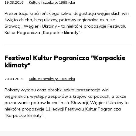
19.08.2016
Kultura i sztuka po 1989 roku
Prezentacja krośnieńskiego szkła, degustacja węgierskich win,
święto chleba, bieg uliczny, potrawy regionalne m.in. ze
Słowacji, Węgier i Ukrainy - to niektóre propozycje Festiwalu
Kultur Pogranicza „Karpackie klimaty”.
Festiwal Kultur Pogranicza "Karpackie
klimaty"
20.08.2015
Kultura i sztuka po 1989 roku
Pokazy wytopu oraz obróbki szkła, prezentacja win
węgierskich, występy zespołów z krajów karpackich, a także
poznawanie potraw kuchni m.in. Słowacji, Węgier i Ukrainy to
niektóre propozycje 11. edycji Festiwalu Kultur Pogranicza
"Karpackie klimaty".