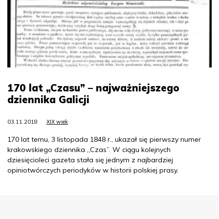
170 lat „Czasu” – najważniejszego
dziennika Galicji
03.11.2018
XIX wiek
170 lat temu, 3 listopada 1848 r., ukazał się pierwszy numer
krakowskiego dziennika „Czas”. W ciągu kolejnych
dziesięcioleci gazeta stała się jednym z najbardziej
opiniotwórczych periodyków w historii polskiej prasy.
Menu Footer