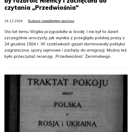
by rozbroić Niemcy i zachęcała do
czytania „Przedwiośnia”
24.12.2024
Budowa niepodległego państwa
Sto lat temu Wigilia przypadała w środę. I nie był to dzień
szczególnie uroczysty, jak wynika z przeglądu polskiej prasy z
24 grudnia 1924 r. W czołówkach gazet dominowały polityka
zagraniczna, spory sejmowe i zachęty do emigracji. Można też
było przeczytać recenzję „Przedwiośnia” Żeromskiego.