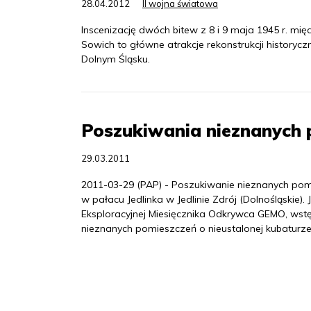
28.04.2012
II wojna światowa
Inscenizację dwóch bitew z 8 i 9 maja 1945 r. mi
Sowich to główne atrakcje rekonstrukcji historycz
Dolnym Śląsku.
Poszukiwania nieznanych 
29.03.2011
2011-03-29 (PAP) - Poszukiwanie nieznanych po
w pałacu Jedlinka w Jedlinie Zdrój (Dolnośląskie
Eksploracyjnej Miesięcznika Odkrywca GEMO, wst
nieznanych pomieszczeń o nieustalonej kubaturze