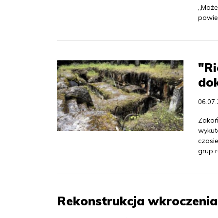
„Może
powie
"Ri
do
06.07
Zakoń
wykut
czasie
grup r
Rekonstrukcja wkroczenia