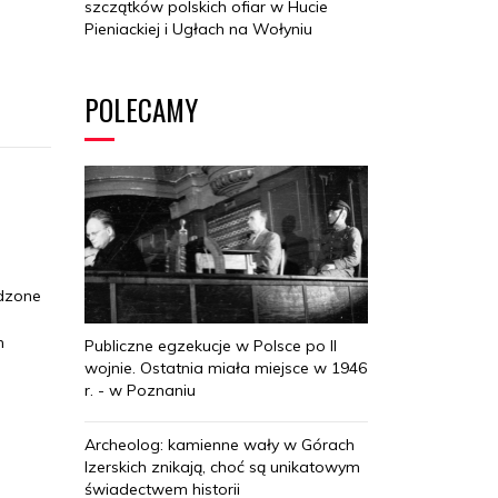
szczątków polskich ofiar w Hucie
Pieniackiej i Ugłach na Wołyniu
POLECAMY
adzone
h
Publiczne egzekucje w Polsce po II
wojnie. Ostatnia miała miejsce w 1946
r. - w Poznaniu
Archeolog: kamienne wały w Górach
Izerskich znikają, choć są unikatowym
świadectwem historii