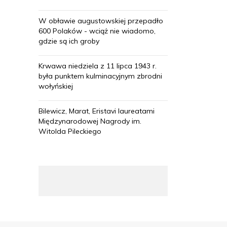
W obławie augustowskiej przepadło
600 Polaków - wciąż nie wiadomo,
gdzie są ich groby
Krwawa niedziela z 11 lipca 1943 r.
była punktem kulminacyjnym zbrodni
wołyńskiej
Bilewicz, Marat, Eristavi laureatami
Międzynarodowej Nagrody im.
Witolda Pileckiego