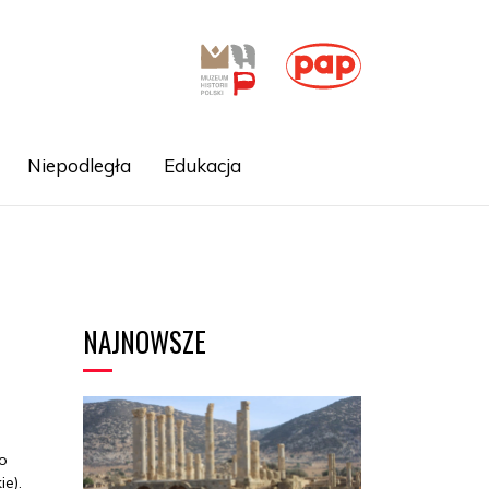
Niepodległa
Edukacja
NAJNOWSZE
o
e).