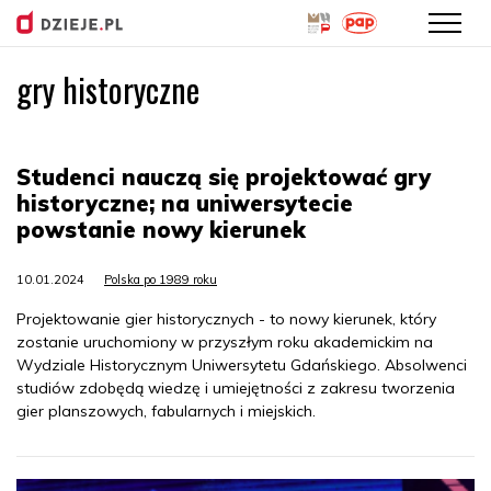
gry historyczne
Przejdź
do
treści
Studenci nauczą się projektować gry
historyczne; na uniwersytecie
powstanie nowy kierunek
10.01.2024
Polska po 1989 roku
Projektowanie gier historycznych - to nowy kierunek, który
zostanie uruchomiony w przyszłym roku akademickim na
Wydziale Historycznym Uniwersytetu Gdańskiego. Absolwenci
studiów zdobędą wiedzę i umiejętności z zakresu tworzenia
gier planszowych, fabularnych i miejskich.