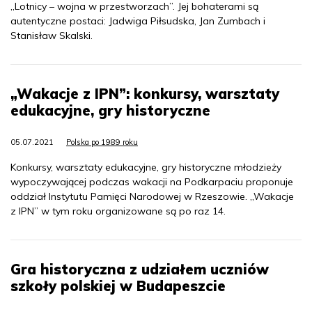
„Lotnicy – wojna w przestworzach”. Jej bohaterami są
autentyczne postaci: Jadwiga Piłsudska, Jan Zumbach i
Stanisław Skalski.
„Wakacje z IPN”: konkursy, warsztaty
edukacyjne, gry historyczne
05.07.2021
Polska po 1989 roku
Konkursy, warsztaty edukacyjne, gry historyczne młodzieży
wypoczywającej podczas wakacji na Podkarpaciu proponuje
oddział Instytutu Pamięci Narodowej w Rzeszowie. „Wakacje
z IPN” w tym roku organizowane są po raz 14.
Gra historyczna z udziałem uczniów
szkoły polskiej w Budapeszcie