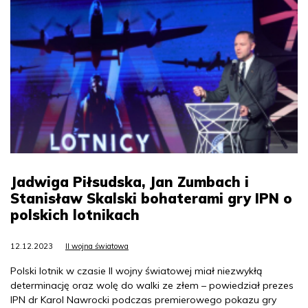
Jadwiga Piłsudska, Jan Zumbach i
Stanisław Skalski bohaterami gry IPN o
polskich lotnikach
12.12.2023
II wojna światowa
Polski lotnik w czasie II wojny światowej miał niezwykłą
determinację oraz wolę do walki ze złem – powiedział prezes
IPN dr Karol Nawrocki podczas premierowego pokazu gry