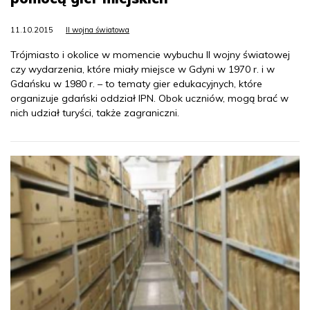
11.10.2015
II wojna światowa
Trójmiasto i okolice w momencie wybuchu II wojny światowej
czy wydarzenia, które miały miejsce w Gdyni w 1970 r. i w
Gdańsku w 1980 r. – to tematy gier edukacyjnych, które
organizuje gdański oddział IPN. Obok uczniów, mogą brać w
nich udział turyści, także zagraniczni.