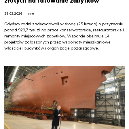
złotych na ratowanie zabytków
25.02.2026
Inne
Gdyńscy radni zadecydowali w środę (25 lutego) o przyznaniu
ponad 929,7 tys. zł na prace konserwatorskie, restauratorskie i
remonty miejscowych zabytków. Wsparcie obejmuje 14
projektów zgłoszonych przez wspólnoty mieszkaniowe,
właścicieli budynków i organizacje pozarządowe.