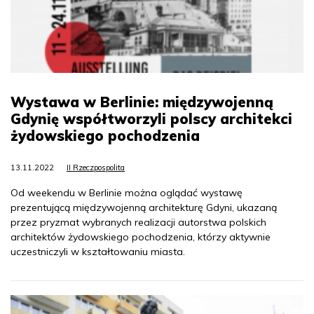
Wystawa w Berlinie: międzywojenną
Gdynię współtworzyli polscy architekci
żydowskiego pochodzenia
13.11.2022
II Rzeczpospolita
Od weekendu w Berlinie można oglądać wystawę
prezentującą międzywojenną architekturę Gdyni, ukazaną
przez pryzmat wybranych realizacji autorstwa polskich
architektów żydowskiego pochodzenia, którzy aktywnie
uczestniczyli w kształtowaniu miasta.