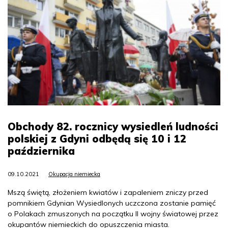
Obchody 82. rocznicy wysiedleń ludności
polskiej z Gdyni odbędą się 10 i 12
października
09.10.2021
Okupacja niemiecka
Mszą świętą, złożeniem kwiatów i zapaleniem zniczy przed
pomnikiem Gdynian Wysiedlonych uczczona zostanie pamięć
o Polakach zmuszonych na początku II wojny światowej przez
okupantów niemieckich do opuszczenia miasta.