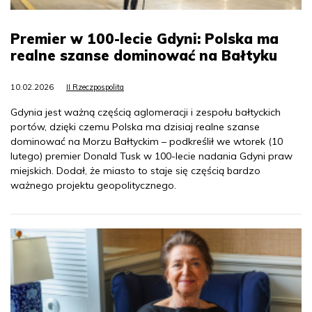
Premier w 100-lecie Gdyni: Polska ma
realne szanse dominować na Bałtyku
10.02.2026
II Rzeczpospolita
Gdynia jest ważną częścią aglomeracji i zespołu bałtyckich
portów, dzięki czemu Polska ma dzisiaj realne szanse
dominować na Morzu Bałtyckim – podkreślił we wtorek (10
lutego) premier Donald Tusk w 100-lecie nadania Gdyni praw
miejskich. Dodał, że miasto to staje się częścią bardzo
ważnego projektu geopolitycznego.