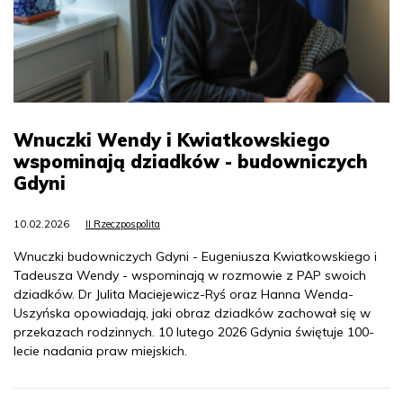
Wnuczki Wendy i Kwiatkowskiego
wspominają dziadków - budowniczych
Gdyni
10.02.2026
II Rzeczpospolita
Wnuczki budowniczych Gdyni - Eugeniusza Kwiatkowskiego i
Tadeusza Wendy - wspominają w rozmowie z PAP swoich
dziadków. Dr Julita Maciejewicz-Ryś oraz Hanna Wenda-
Uszyńska opowiadają, jaki obraz dziadków zachował się w
przekazach rodzinnych. 10 lutego 2026 Gdynia świętuje 100-
lecie nadania praw miejskich.