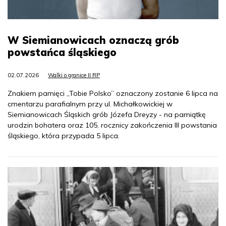
W Siemianowicach oznaczą grób
powstańca śląskiego
02.07.2026
Walki o granice II RP
Znakiem pamięci „Tobie Polsko” oznaczony zostanie 6 lipca na
cmentarzu parafialnym przy ul. Michałkowickiej w
Siemianowicach Śląskich grób Józefa Dreyzy - na pamiątkę
urodzin bohatera oraz 105. rocznicy zakończenia III powstania
śląskiego, która przypada 5 lipca.