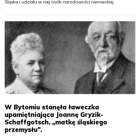
Śląska i udziału w niej osób narodowości niemieckiej.
W Bytomiu stanęła ławeczka
upamiętniająca Joannę Gryzik-
Schaffgotsch, „matkę śląskiego
przemysłu”.