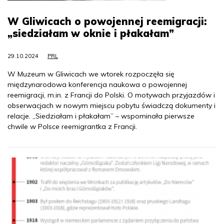
W Gliwicach o powojennej reemigracji:
„siedziałam w oknie i płakałam”
29.10.2024
PRL
W Muzeum w Gliwicach we wtorek rozpoczęła się
międzynarodowa konferencja naukowa o powojennej
reemigracji, m.in. z Francji do Polski. O motywach przyjazdów i
obserwacjach w nowym miejscu pobytu świadczą dokumenty i
relacje. „Siedziałam i płakałam” – wspominała pierwsze
chwile w Polsce reemigrantka z Francji.