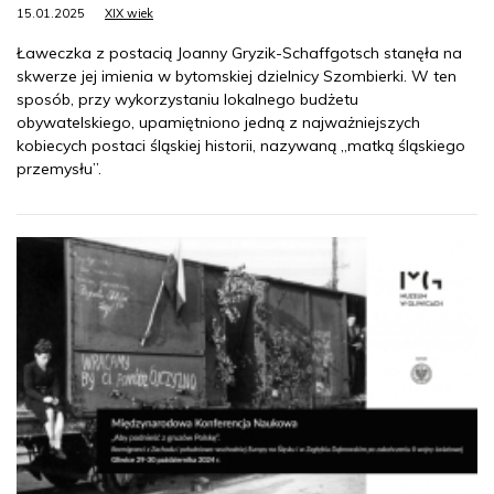
15.01.2025
XIX wiek
Ławeczka z postacią Joanny Gryzik-Schaffgotsch stanęła na
skwerze jej imienia w bytomskiej dzielnicy Szombierki. W ten
sposób, przy wykorzystaniu lokalnego budżetu
obywatelskiego, upamiętniono jedną z najważniejszych
kobiecych postaci śląskiej historii, nazywaną „matką śląskiego
przemysłu”.