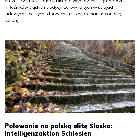
prezes Związku Górnośląskiego. Wydarzenie zgromadzi
miłośników śląskich tradycji, zarówno tych w strojach
ludowych, jak i tych, którzy chcą bliżej poznać regionalną
kulturę.
Polowanie na polską elitę Śląska:
Intelligenzaktion Schlesien