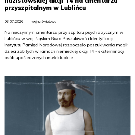
nazistowskiej akcji T4 na cmentarzu
przyszpitalnym w Lublińcu
08.07.2026
II wojna światowa
Na nieczynnym cmentarzu przy szpitalu psychiatrycznym w
Lublińcu w woj. śląskim Biuro Poszukiwań i Identyfikacji
Instytutu Pamięci Narodowej rozpoczęło poszukiwania mogił
dzieci zabitych w ramach niemieckiej akcji T4 - eksterminacji
osób upośledzonych intelektualnie.