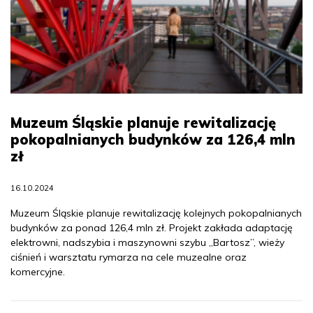
Muzeum Śląskie planuje rewitalizację
pokopalnianych budynków za 126,4 mln
zł
16.10.2024
Muzeum Śląskie planuje rewitalizację kolejnych pokopalnianych
budynków za ponad 126,4 mln zł. Projekt zakłada adaptację
elektrowni, nadszybia i maszynowni szybu „Bartosz”, wieży
ciśnień i warsztatu rymarza na cele muzealne oraz
komercyjne.