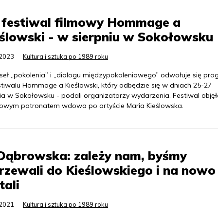
. festiwal filmowy Hommage a
ślowski - w sierpniu w Sokołowsku
.2023
Kultura i sztuka po 1989 roku
seł „pokolenia” i „dialogu międzypokoleniowego” odwołuje się pr
estiwalu Hommage a Kieślowski, który odbędzie się w dniach 25-27
nia w Sokołowsku - podali organizatorzy wydarzenia. Festiwal obję
owym patronatem wdowa po artyście Maria Kieślowska.
 Dąbrowska: zależy nam, byśmy
rzewali do Kieślowskiego i na nowo
tali
.2021
Kultura i sztuka po 1989 roku