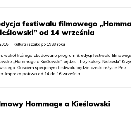
 edycja festiwalu filmowego „Homm
ieślowski” od 14 września
.2018
Kultura i sztuka po 1989 roku
m, wokół którego zbudowano program 8. edycji festiwalu filmoweg
owsko „Hommage à Kieślowski”, będzie „Trzy kolory: Niebieski” Krzy
wskiego. Gościem specjalnym festiwalu będzie czeski reżyser Petr
ka. Impreza potrwa od 14 do 16 września.
Filmowy Hommage a Kieślowski