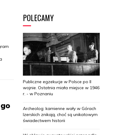
POLECAMY
ogram
ła
Publiczne egzekucje w Polsce po II
wojnie. Ostatnia miała miejsce w 1946
r. - w Poznaniu
 go
Archeolog: kamienne wały w Górach
Izerskich znikają, choć są unikatowym
świadectwem historii