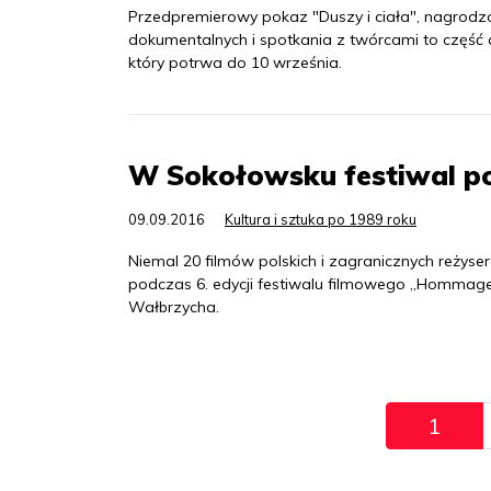
Przedpremierowy pokaz "Duszy i ciała", nagrodz
dokumentalnych i spotkania z twórcami to część 
który potrwa do 10 września.
W Sokołowsku festiwal po
09.09.2016
Kultura i sztuka po 1989 roku
Niemal 20 filmów polskich i zagranicznych reżys
podczas 6. edycji festiwalu filmowego „Hommage 
Wałbrzycha.
Pagination
1