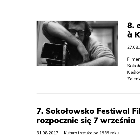
8.
à K
27.08
Filme
Sokoł
Kieślo
Zelen
7. Sokołowsko Festiwal 
rozpocznie się 7 września
31.08.2017
Kultura i sztuka po 1989 roku