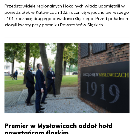
Przedstawiciele regionalnych i lokalnych władz upamiętnili w
poniedziałek w Katowicach 102. rocznicę wybuchu pierwszego
i 101. rocznicę drugiego powstania śląskiego. Przed południem
złożyli kwiaty przy pomniku Powstańców Śląskich.
Premier w Mysłowicach oddał hołd
powstańcom śląskim