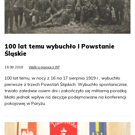
100 lat temu wybuchło I Powstanie
Śląskie
16.08.2019
Walki o granice II RP
100 lat temu, w nocy z 16 na 17 sierpnia 1919 r., wybuchło
pierwsze z trzech Powstań Śląskich. Wybuchło spontanicznie,
trwało zaledwie osiem dni i zakończyło się militarną porażką.
Miało jednak wpływ na decyzje podejmowane na konferencji
pokojowej w Paryżu.