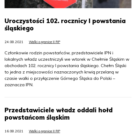
Uroczystości 102. rocznicy I powstania
śląskiego
24.08.2021
Walki o granice II RP
Członkowie rodzin powstańców, przedstawiciele IPN i
lokalnych władz uczestniczyli we wtorek w Chełmie Śląskim w
obchodach 102. rocznicy I powstania śląskiego. Chełm Śląski
to jedna z miejscowości naznaczonych krwią przelaną w
czasie walki o przyłączenie Górnego Śląska do Polski –
zaznacza IPN.
Przedstawiciele władz oddali hołd
powstańcom śląskim
16.08.2021
Walki o granice II RP