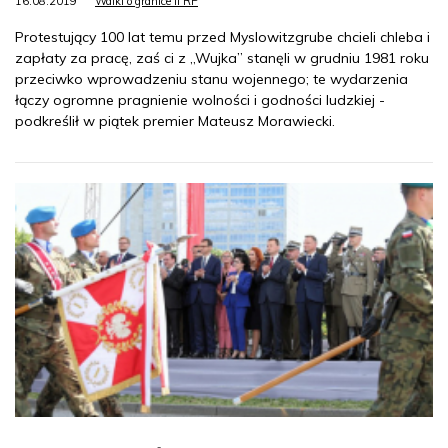
16.08.2019
Walki o granice II RP
Protestujący 100 lat temu przed Myslowitzgrube chcieli chleba i
zapłaty za pracę, zaś ci z „Wujka” stanęli w grudniu 1981 roku
przeciwko wprowadzeniu stanu wojennego; te wydarzenia
łączy ogromne pragnienie wolności i godności ludzkiej -
podkreślił w piątek premier Mateusz Morawiecki.