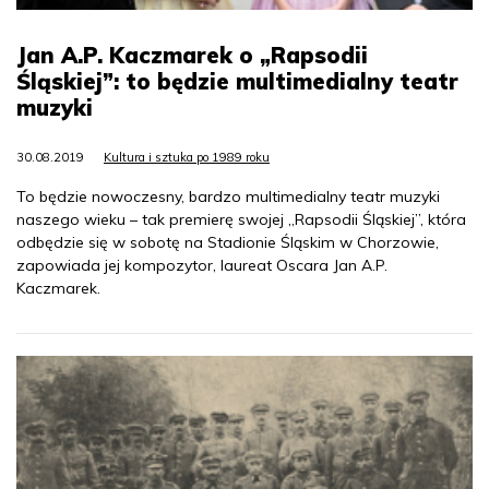
Jan A.P. Kaczmarek o „Rapsodii
Śląskiej”: to będzie multimedialny teatr
muzyki
30.08.2019
Kultura i sztuka po 1989 roku
To będzie nowoczesny, bardzo multimedialny teatr muzyki
naszego wieku – tak premierę swojej „Rapsodii Śląskiej”, która
odbędzie się w sobotę na Stadionie Śląskim w Chorzowie,
zapowiada jej kompozytor, laureat Oscara Jan A.P.
Kaczmarek.