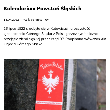
Kalendarium Powstań Śląskich
16.07.2022
Walki o granice II RP
16 lipca 1922 r. odbyła się w Katowicach uroczystość
zjednoczenia Górnego Śląska z Polską przez symboliczne
przejęcie ziemi śląskiej przez rząd RP. Podpisano wówczas Akt
Objęcia Górnego Śląska.