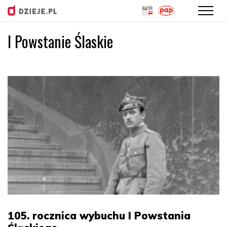
I Powstanie Ślaskie
Przejdź
do
treści
105. rocznica wybuchu I Powstania