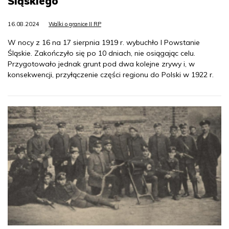
Śląskiego
16.08.2024
Walki o granice II RP
W nocy z 16 na 17 sierpnia 1919 r. wybuchło I Powstanie
Śląskie. Zakończyło się po 10 dniach, nie osiągając celu.
Przygotowało jednak grunt pod dwa kolejne zrywy i, w
konsekwencji, przyłączenie części regionu do Polski w 1922 r.