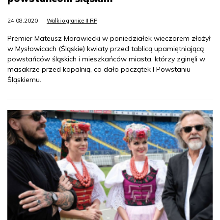
24.08.2020
Walki o granice II RP
Premier Mateusz Morawiecki w poniedziałek wieczorem złożył
w Mysłowicach (Śląskie) kwiaty przed tablicą upamiętniającą
powstańców śląskich i mieszkańców miasta, którzy zginęli w
masakrze przed kopalnią, co dało początek I Powstaniu
Śląskiemu.