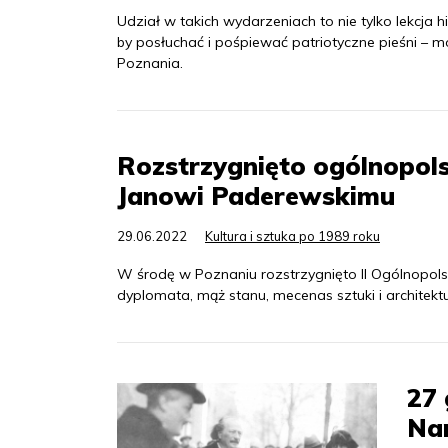
Udział w takich wydarzeniach to nie tylko lekcja hi
by posłuchać i pośpiewać patriotyczne pieśni – mó
Poznania.
Rozstrzygnięto ogólnopol
Janowi Paderewskimu
29.06.2022
Kultura i sztuka po 1989 roku
W środę w Poznaniu rozstrzygnięto II Ogólnopolsk
dyplomata, mąż stanu, mecenas sztuki i architektur
27 
Na