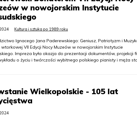
zeów w nowojorskim Instytucie
sudskiego
.2024
Kultura i sztuka po 1989 roku
dzictwo Ignacego Jana Paderewskiego: Geniusz, Patriotyzm i Muzyk
 wtorkowej VII Edycji Nocy Muzeów w nowojorskim Instytucie
skiego. Impreza była okazja do prezentacji dokumentów, projekcji f
ykładu o życiu i twórczości wybitnego polskiego pianisty i męża st
stanie Wielkopolskie - 105 lat
ycięstwa
.2024