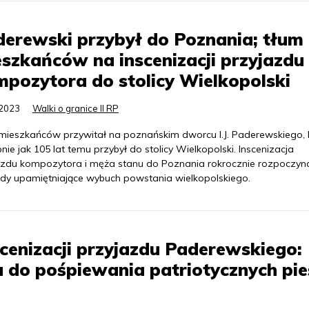
erewski przybył do Poznania; tłum
szkańców na inscenizacji przyjazdu
pozytora do stolicy Wielkopolski
.2023
Walki o granice II RP
mieszkańców przywitał na poznańskim dworcu I.J. Paderewskiego, 
ie jak 105 lat temu przybył do stolicy Wielkopolski. Inscenizacja
azdu kompozytora i męża stanu do Poznania rokrocznie rozpoczyn
dy upamiętniające wybuch powstania wielkopolskiego.
cenizacji przyjazdu Paderewskiego:
ja do pośpiewania patriotycznych pie