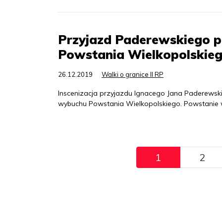
Przyjazd Paderewskiego 
Powstania Wielkopolskie
26.12.2019
Walki o granice II RP
Inscenizacja przyjazdu Ignacego Jana Paderewsk
wybuchu Powstania Wielkopolskiego. Powstanie w
Pagination
1
2