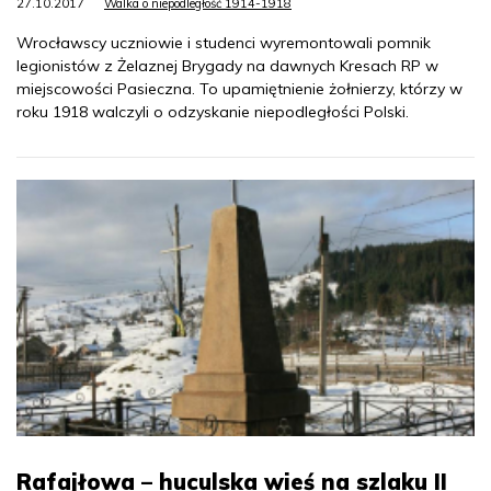
27.10.2017
Walka o niepodległość 1914-1918
Wrocławscy uczniowie i studenci wyremontowali pomnik
legionistów z Żelaznej Brygady na dawnych Kresach RP w
miejscowości Pasieczna. To upamiętnienie żołnierzy, którzy w
roku 1918 walczyli o odzyskanie niepodległości Polski.
Rafajłowa – huculska wieś na szlaku II