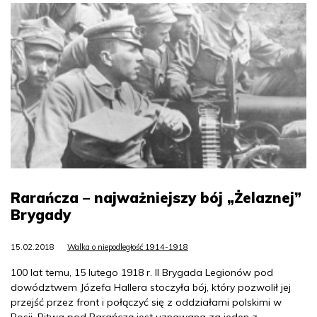
Rarańcza – najważniejszy bój „Żelaznej”
Brygady
15.02.2018
Walka o niepodległość 1914-1918
100 lat temu, 15 lutego 1918 r. II Brygada Legionów pod
dowództwem Józefa Hallera stoczyła bój, który pozwolił jej
przejść przez front i połączyć się z oddziałami polskimi w
Rosji. Bitwa pod Rarańczą jest uznawana za jeden z