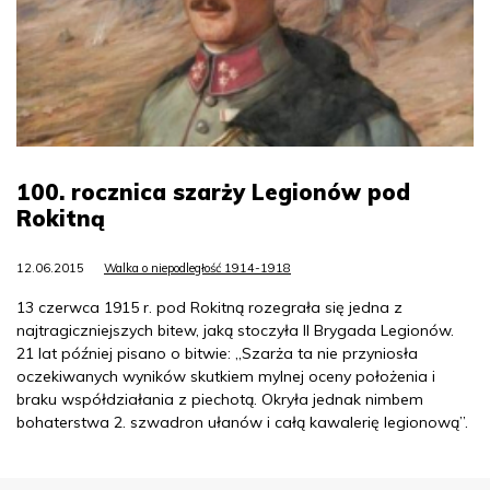
100. rocznica szarży Legionów pod
Rokitną
12.06.2015
Walka o niepodległość 1914-1918
13 czerwca 1915 r. pod Rokitną rozegrała się jedna z
najtragiczniejszych bitew, jaką stoczyła II Brygada Legionów.
21 lat później pisano o bitwie: „Szarża ta nie przyniosła
oczekiwanych wyników skutkiem mylnej oceny położenia i
braku współdziałania z piechotą. Okryła jednak nimbem
bohaterstwa 2. szwadron ułanów i całą kawalerię legionową”.