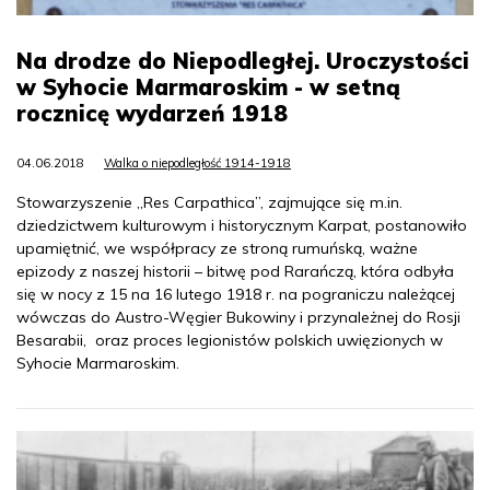
Na drodze do Niepodległej. Uroczystości
w Syhocie Marmaroskim - w setną
rocznicę wydarzeń 1918
04.06.2018
Walka o niepodległość 1914-1918
Stowarzyszenie „Res Carpathica”, zajmujące się m.in.
dziedzictwem kulturowym i historycznym Karpat, postanowiło
upamiętnić, we współpracy ze stroną rumuńską, ważne
epizody z naszej historii – bitwę pod Rarańczą, która odbyła
się w nocy z 15 na 16 lutego 1918 r. na pograniczu należącej
wówczas do Austro-Węgier Bukowiny i przynależnej do Rosji
Besarabii, oraz proces legionistów polskich uwięzionych w
Syhocie Marmaroskim.