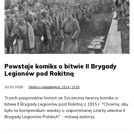
Powstaje komiks o bitwie II Brygady
Legionów pod Rokitną
20.03.2018
Walka o niepodległość 1914-1918
Trzech pasjonatów historii ze Szczecina tworzy komiks o
bitwie II Brygady Legionów pod Rokitną z 1915 r. "Chcemy, aby
było to kompendium wiedzy o zapomnianej szarży ułanów II
Brygady Legionów Polskich" - mówią autorzy.