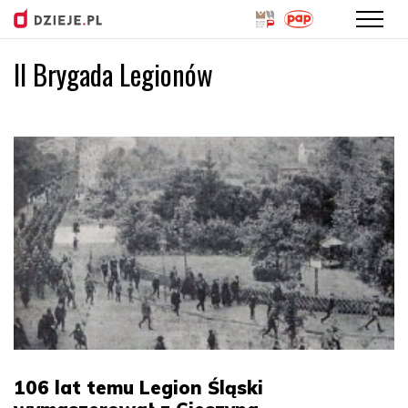
II Brygada Legionów
Przejdź
do
treści
106 lat temu Legion Śląski