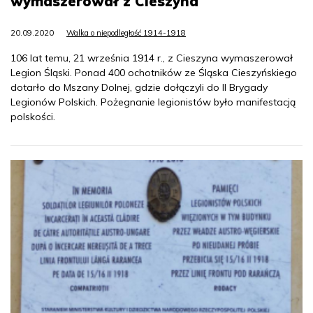
wymaszerował z Cieszyna
20.09.2020
Walka o niepodległość 1914-1918
106 lat temu, 21 września 1914 r., z Cieszyna wymaszerował
Legion Śląski. Ponad 400 ochotników ze Śląska Cieszyńskiego
dotarło do Mszany Dolnej, gdzie dołączyli do II Brygady
Legionów Polskich. Pożegnanie legionistów było manifestacją
polskości.