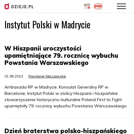
Instytut Polski w Madrycie
Przejdź
do
treści
W Hiszpanii uroczystości
upamiętniające 79. rocznicę wybuchu
Powstania Warszawskiego
01.08.2023
Powstanie Warszawskie
Ambasada RP w Madrycie, Konsulat Generalny RP w
Barcelonie, Instytut Polski w stolicy Hiszpanii i hiszpańskie
stowarzyszenie historyczno-kulturalne Poland First to Fight
upamiętniły 79. rocznicę wybuchu Powstania Warszawskiego.
Dzień braterstwa polsko-hiszpańskiego