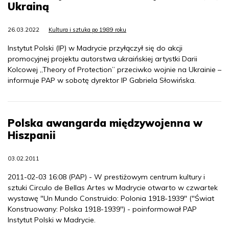
Ukrainą
26.03.2022
Kultura i sztuka po 1989 roku
Instytut Polski (IP) w Madrycie przyłączył się do akcji
promocyjnej projektu autorstwa ukraińskiej artystki Darii
Kolcowej „Theory of Protection” przeciwko wojnie na Ukrainie –
informuje PAP w sobotę dyrektor IP Gabriela Słowińska.
Polska awangarda międzywojenna w
Hiszpanii
03.02.2011
2011-02-03 16:08 (PAP) - W prestiżowym centrum kultury i
sztuki Circulo de Bellas Artes w Madrycie otwarto w czwartek
wystawę "Un Mundo Construido: Polonia 1918-1939" ("Świat
Konstruowany: Polska 1918-1939") - poinformował PAP
Instytut Polski w Madrycie.