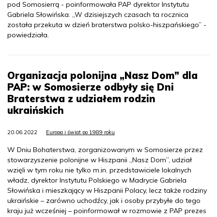
pod Somosierrą - poinformowała PAP dyrektor Instytutu
Gabriela Słowińska. „W dzisiejszych czasach ta rocznica
została przekuta w dzień braterstwa polsko-hiszpańskiego” -
powiedziała.
Organizacja polonijna „Nasz Dom” dla
PAP: w Somosierze odbyły się Dni
Braterstwa z udziałem rodzin
ukraińskich
20.06.2022
Europa i świat po 1989 roku
W Dniu Bohaterstwa, zorganizowanym w Somosierze przez
stowarzyszenie polonijne w Hiszpanii „Nasz Dom”, udział
wzięli w tym roku nie tylko m.in. przedstawiciele lokalnych
władz, dyrektor Instytutu Polskiego w Madrycie Gabriela
Słowińska i mieszkający w Hiszpanii Polacy, lecz także rodziny
ukraińskie – zarówno uchodźcy, jak i osoby przybyłe do tego
kraju już wcześniej – poinformował w rozmowie z PAP prezes