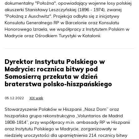
dokumentalny "Położna", opowiadający wojenne losy polskiej
akuszerki Stanisławy Leszczyńskiej (1896 - 1974), zwanej
"Położną z Auschwitz". Projekcja odbyła się z inicjatywy
Konsulatu Generalnego RP w Barcelonie oraz Konsulatu
Honorowego Izraela, we współpracy z Instytutem Polskim w
Madrycie oraz Ośrodkiem Turystyki w Katalonii.
Dyrektor Instytutu Polskiego w
Madrycie: rocznica bitwy pod
Somosierrą przekuta w dzień
braterstwa polsko-hiszpańskiego
05.12.2022
XIX wiek
Stowarzyszenie Polaków w Hiszpanii „Nasz Dom” oraz
hiszpańska grupa rekonstrukcyjna „Voluntarios de Madrid
1808-1814”, przy współpracy m.in. ambasady RP w Hiszpanii
oraz Instytutu Polskiego w Madrycie, zorganizowały w
niedzielę uroczystości dla upamiętnienia 214. rocznicy bitwy