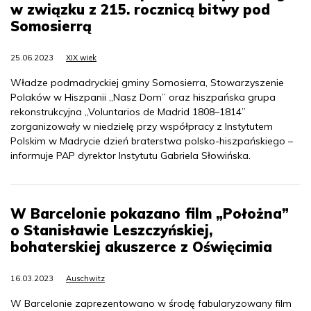
w związku z 215. rocznicą bitwy pod
Somosierrą
25.06.2023
XIX wiek
Władze podmadryckiej gminy Somosierra, Stowarzyszenie
Polaków w Hiszpanii „Nasz Dom” oraz hiszpańska grupa
rekonstrukcyjna „Voluntarios de Madrid 1808–1814”
zorganizowały w niedzielę przy współpracy z Instytutem
Polskim w Madrycie dzień braterstwa polsko-hiszpańskiego –
informuje PAP dyrektor Instytutu Gabriela Słowińska.
W Barcelonie pokazano film „Położna”
o Stanisławie Leszczyńskiej,
bohaterskiej akuszerce z Oświęcimia
16.03.2023
Auschwitz
W Barcelonie zaprezentowano w środę fabularyzowany film