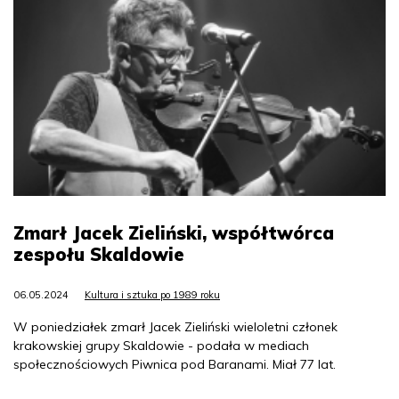
Zmarł Jacek Zieliński, współtwórca
zespołu Skaldowie
06.05.2024
Kultura i sztuka po 1989 roku
W poniedziałek zmarł Jacek Zieliński wieloletni członek
krakowskiej grupy Skaldowie - podała w mediach
społecznościowych Piwnica pod Baranami. Miał 77 lat.