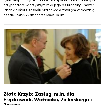
cyklu "Moje Betlejem". Planowaliśmy koncert urodzinowy na
przypadające w przyszłym roku jego 80. urodziny - mówił
Jacek Zieliński z zespołu Skaldowie o zmarłym w niedzielę
poecie Leszku Aleksandrze Moczulskim.
Złote Krzyże Zasługi m.in. dla
Frąckowiak, Woźniaka, Zielińskiego i