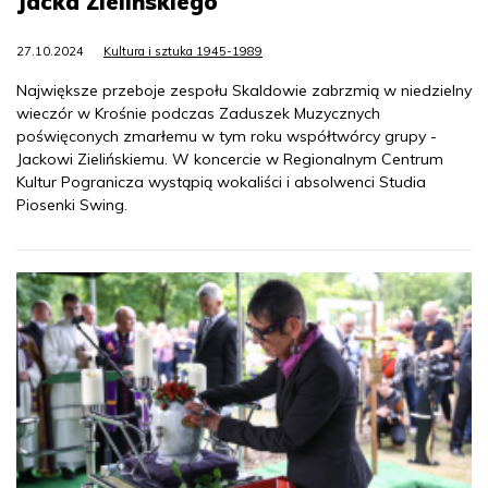
Jacka Zielińskiego
27.10.2024
Kultura i sztuka 1945-1989
Największe przeboje zespołu Skaldowie zabrzmią w niedzielny
wieczór w Krośnie podczas Zaduszek Muzycznych
poświęconych zmarłemu w tym roku współtwórcy grupy -
Jackowi Zielińskiemu. W koncercie w Regionalnym Centrum
Kultur Pogranicza wystąpią wokaliści i absolwenci Studia
Piosenki Swing.