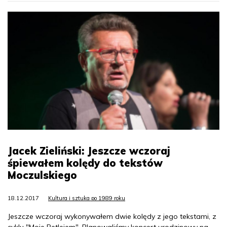
Jacek Zieliński: Jeszcze wczoraj
śpiewałem kolędy do tekstów
Moczulskiego
18.12.2017
Kultura i sztuka po 1989 roku
Jeszcze wczoraj wykonywałem dwie kolędy z jego tekstami, z