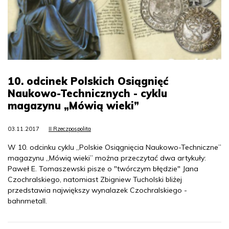
10. odcinek Polskich Osiągnięć
Naukowo-Technicznych - cyklu
magazynu „Mówią wieki”
03.11.2017
II Rzeczpospolita
W 10. odcinku cyklu „Polskie Osiągnięcia Naukowo-Techniczne”
magazynu „Mówią wieki” można przeczytać dwa artykuły:
Paweł E. Tomaszewski pisze o "twórczym błędzie" Jana
Czochralskiego, natomiast Zbigniew Tucholski bliżej
przedstawia największy wynalazek Czochralskiego -
bahnmetall.