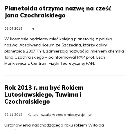
Planetoida otrzyma nazwę na cześć
Jana Czochralskiego
05.04.2013
Inne
W kosmosie będziemy mieć kolejną planetoidę z polską
nazwą. Absolwenci liceum ze Szczecina, którzy odkryli
planetoidę 2007 TY4, zamierzają nazwać ją imieniem chemika
Jana Czochralskiego – poinformował PAP prof. Lech
Mankiewicz z Centrum Fizyki Teoretycznej PAN.
Rok 2013 r. ma być Rokiem
Lutosławskiego, Tuwima i
Czochralskiego
22.11.2012
Kultura i sztuka w okresie międzywojennym
Ustanowienia nadchodzącego roku rokiem Witolda