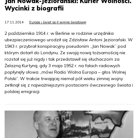
Jan Nowak-Jeziorański: Kurier Wolności.
Wycinki z biografii
17.11.2014
Europa i świat po II wojnie światowej
2 października 1914 r. w Berlinie w rodzinie urzędnika
ubezpieczeniowego urodził się Zdzisław Antoni Jeziorański. W
1943 r. przybrał konspiracyjny pseudonim „Jan Nowak” pod
którym dotarł do Londynu. Ze swoją nową tożsamością nie
rozstał się już nigdy i tak przedstawił się słuchaczom za
Żelazną Kurtyną, gdy 3 maja 1952 r. na falach radiowych
popłynęły słowa „mówi Radio Wolna Europa – głos Wolnej
Polski”. W trakcie trwającej niemal pół wieku zimnej wojny
zetknął się z najważniejszymi postaciami ówczesnego świata i
polskiej emigracji.