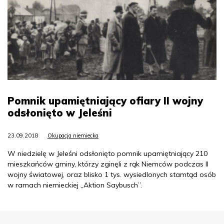
Pomnik upamiętniający ofiary II wojny
odsłonięto w Jeleśni
23.09.2018
Okupacja niemiecka
W niedzielę w Jeleśni odsłonięto pomnik upamiętniający 210
mieszkańców gminy, którzy zginęli z rąk Niemców podczas II
wojny światowej, oraz blisko 1 tys. wysiedlonych stamtąd osób
w ramach niemieckiej „Aktion Saybusch”.