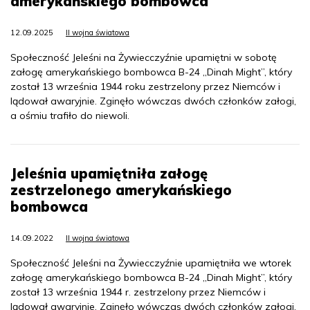
amerykańskiego bombowca
12.09.2025
II wojna światowa
Społeczność Jeleśni na Żywiecczyźnie upamiętni w sobotę
załogę amerykańskiego bombowca B-24 „Dinah Might”, który
został 13 września 1944 roku zestrzelony przez Niemców i
lądował awaryjnie. Zginęło wówczas dwóch członków załogi,
a ośmiu trafiło do niewoli.
Jeleśnia upamiętniła załogę
zestrzelonego amerykańskiego
bombowca
14.09.2022
II wojna światowa
Społeczność Jeleśni na Żywiecczyźnie upamiętniła we wtorek
załogę amerykańskiego bombowca B-24 „Dinah Might”, który
został 13 września 1944 r. zestrzelony przez Niemców i
lądował awaryjnie. Zginęło wówczas dwóch członków załogi,