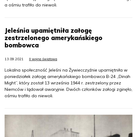
a ośmiu trafiło do niewoli.
Jeleśnia upamiętniła załogę
zestrzelonego amerykańskiego
bombowca
13.09.2021
II wojna światowa
Lokalna społeczność Jeleśni na Żywiecczyźnie upamiętniła w
poniedziałek załogę amerykańskiego bombowca B-24 „Dinah
Might”, który został 13 września 1944 r. zestrzelony przez
Niemców i lądował awaryjnie. Dwóch członków załogi zginęło,
ośmiu trafiło do niewoli.