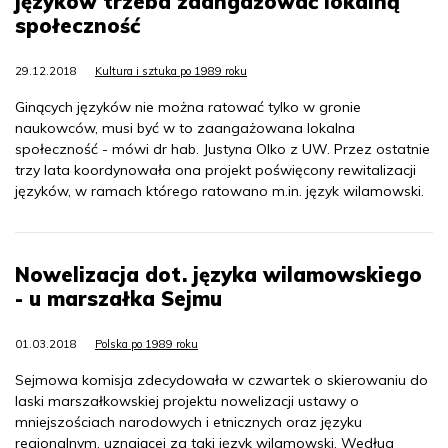
języków trzeba zaangażować lokalną
społeczność
29.12.2018
Kultura i sztuka po 1989 roku
Ginących języków nie można ratować tylko w gronie
naukowców, musi być w to zaangażowana lokalna
społeczność - mówi dr hab. Justyna Olko z UW. Przez ostatnie
trzy lata koordynowała ona projekt poświęcony rewitalizacji
języków, w ramach którego ratowano m.in. język wilamowski.
Nowelizacja dot. języka wilamowskiego
- u marszałka Sejmu
01.03.2018
Polska po 1989 roku
Sejmowa komisja zdecydowała w czwartek o skierowaniu do
laski marszałkowskiej projektu nowelizacji ustawy o
mniejszościach narodowych i etnicznych oraz języku
regionalnym, uznającej za taki język wilamowski. Według