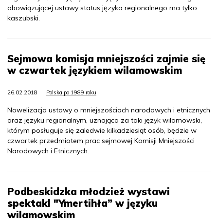
obowiązującej ustawy status języka regionalnego ma tylko
kaszubski.
Sejmowa komisja mniejszości zajmie się
w czwartek językiem wilamowskim
26.02.2018
Polska po 1989 roku
Nowelizacja ustawy o mniejszościach narodowych i etnicznych
oraz języku regionalnym, uznająca za taki język wilamowski,
którym posługuje się zaledwie kilkadziesiąt osób, będzie w
czwartek przedmiotem prac sejmowej Komisji Mniejszości
Narodowych i Etnicznych.
Podbeskidzka młodzież wystawi
spektakl "Ymertihła” w języku
wilamowskim