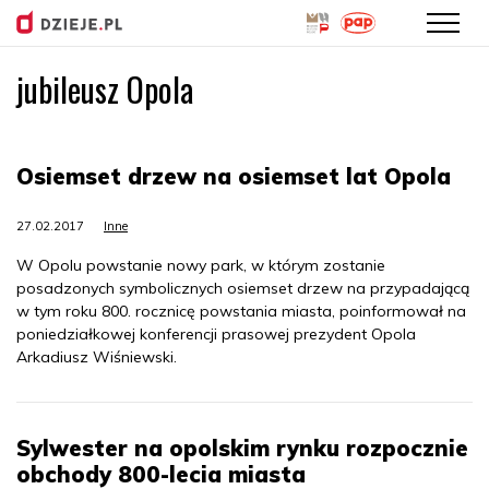
jubileusz Opola
Przejdź
do
treści
Osiemset drzew na osiemset lat Opola
27.02.2017
Inne
W Opolu powstanie nowy park, w którym zostanie
posadzonych symbolicznych osiemset drzew na przypadającą
w tym roku 800. rocznicę powstania miasta, poinformował na
poniedziałkowej konferencji prasowej prezydent Opola
Arkadiusz Wiśniewski.
Sylwester na opolskim rynku rozpocznie
obchody 800-lecia miasta