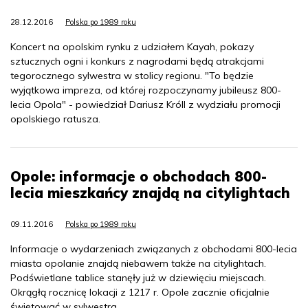
28.12.2016
Polska po 1989 roku
Koncert na opolskim rynku z udziałem Kayah, pokazy
sztucznych ogni i konkurs z nagrodami będą atrakcjami
tegorocznego sylwestra w stolicy regionu. "To będzie
wyjątkowa impreza, od której rozpoczynamy jubileusz 800-
lecia Opola" - powiedział Dariusz Króll z wydziału promocji
opolskiego ratusza.
Opole: informacje o obchodach 800-
lecia mieszkańcy znajdą na citylightach
09.11.2016
Polska po 1989 roku
Informacje o wydarzeniach związanych z obchodami 800-lecia
miasta opolanie znajdą niebawem także na citylightach.
Podświetlane tablice stanęły już w dziewięciu miejscach.
Okrągłą rocznicę lokacji z 1217 r. Opole zacznie oficjalnie
świętować w sylwestra.