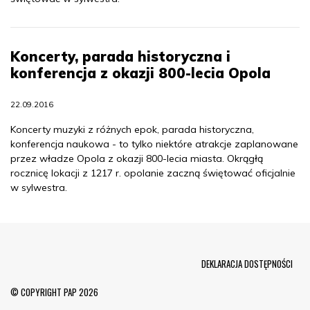
Koncerty, parada historyczna i
konferencja z okazji 800-lecia Opola
22.09.2016
Koncerty muzyki z różnych epok, parada historyczna,
konferencja naukowa - to tylko niektóre atrakcje zaplanowane
przez władze Opola z okazji 800-lecia miasta. Okrągłą
rocznicę lokacji z 1217 r. opolanie zaczną świętować oficjalnie
w sylwestra.
Menu Footer
DEKLARACJA DOSTĘPNOŚCI
© COPYRIGHT PAP 2026