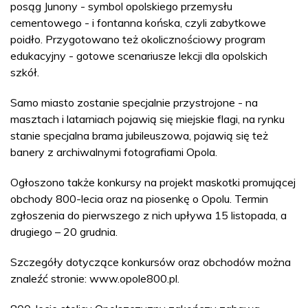
posąg Junony - symbol opolskiego przemysłu
cementowego - i fontanna końska, czyli zabytkowe
poidło. Przygotowano też okolicznościowy program
edukacyjny - gotowe scenariusze lekcji dla opolskich
szkół.
Samo miasto zostanie specjalnie przystrojone - na
masztach i latarniach pojawią się miejskie flagi, na rynku
stanie specjalna brama jubileuszowa, pojawią się też
banery z archiwalnymi fotografiami Opola.
Ogłoszono także konkursy na projekt maskotki promującej
obchody 800-lecia oraz na piosenkę o Opolu. Termin
zgłoszenia do pierwszego z nich upływa 15 listopada, a
drugiego – 20 grudnia.
Szczegóły dotyczące konkursów oraz obchodów można
znaleźć stronie: www.opole800.pl.