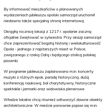
By informować mieszkańców o planowanych
wydarzeniach jubileuszu opolski samorząd uruchomił
niedawno także specjalną stronę internetową.
Okrągłą rocznicę lokacji z 1217 r. opolanie zaczną
oficjalnie świętować w sylwestra. Przy okazji samorząd
chce zaprezentować bogatą historię i wielokulturowość
Opola - jednego z najstarszych miast w Polsce,
związanego z rzeką Odrą i będącego stolicą polskiej
piosenki.
W programie jubileuszu zaplanowano m.in. koncerty
muzyki z różnych epok, paradę historyczną, dużą
konferencję naukową, bal charytatywny, historyczne
spektakle i jarmarki oraz widowiska plenerowe.
Władze lokalne chcą również odtworzyć dawne obiekty
architektoniczne. W mieście ponownie pojawi się m.in.