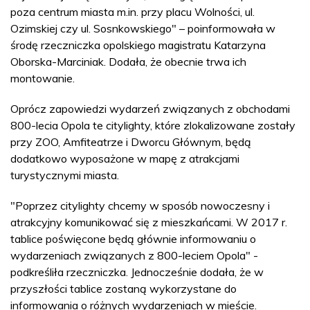
poza centrum miasta m.in. przy placu Wolności, ul.
Ozimskiej czy ul. Sosnkowskiego" – poinformowała w
środę rzeczniczka opolskiego magistratu Katarzyna
Oborska-Marciniak. Dodała, że obecnie trwa ich
montowanie.
Oprócz zapowiedzi wydarzeń związanych z obchodami
800-lecia Opola te citylighty, które zlokalizowane zostały
przy ZOO, Amfiteatrze i Dworcu Głównym, będą
dodatkowo wyposażone w mapę z atrakcjami
turystycznymi miasta.
"Poprzez citylighty chcemy w sposób nowoczesny i
atrakcyjny komunikować się z mieszkańcami. W 2017 r.
tablice poświęcone będą głównie informowaniu o
wydarzeniach związanych z 800-leciem Opola" -
podkreśliła rzeczniczka. Jednocześnie dodała, że w
przyszłości tablice zostaną wykorzystane do
informowania o różnych wydarzeniach w mieście.