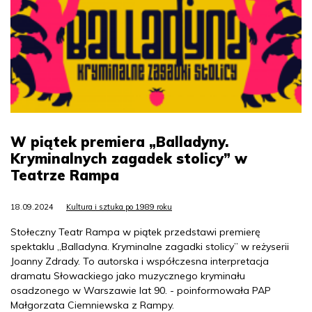
W piątek premiera „Balladyny.
Kryminalnych zagadek stolicy” w
Teatrze Rampa
18.09.2024
Kultura i sztuka po 1989 roku
Stołeczny Teatr Rampa w piątek przedstawi premierę
spektaklu „Balladyna. Kryminalne zagadki stolicy” w reżyserii
Joanny Zdrady. To autorska i współczesna interpretacja
dramatu Słowackiego jako muzycznego kryminału
osadzonego w Warszawie lat 90. - poinformowała PAP
Małgorzata Ciemniewska z Rampy.