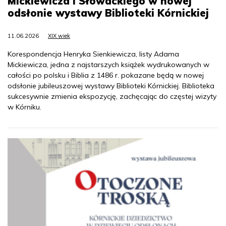
Mickiewicza i Słowackiego w nowej
odsłonie wystawy Biblioteki Kórnickiej
11.06.2026
XIX wiek
Korespondencja Henryka Sienkiewicza, listy Adama
Mickiewicza, jedna z najstarszych książek wydrukowanych w
całości po polsku i Biblia z 1486 r. pokazane będą w nowej
odsłonie jubileuszowej wystawy Biblioteki Kórnickiej. Biblioteka
sukcesywnie zmienia ekspozycję, zachęcając do częstej wizyty
w Kórniku.