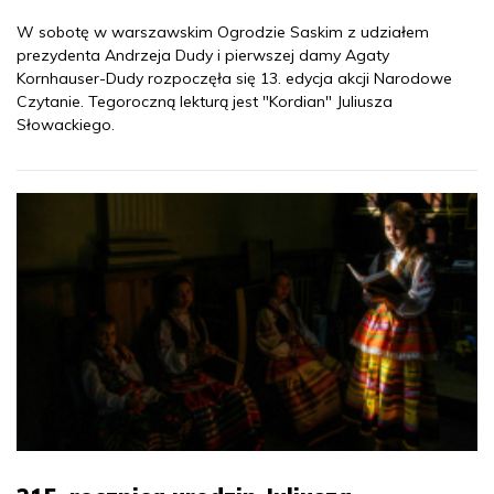
W sobotę w warszawskim Ogrodzie Saskim z udziałem
prezydenta Andrzeja Dudy i pierwszej damy Agaty
Kornhauser-Dudy rozpoczęła się 13. edycja akcji Narodowe
Czytanie. Tegoroczną lekturą jest "Kordian" Juliusza
Słowackiego.