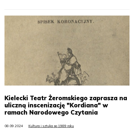
Kielecki Teatr Żeromskiego zaprasza na
uliczną inscenizację "Kordiana" w
ramach Narodowego Czytania
08.09.2024
Kultura i sztuka po 1989 roku