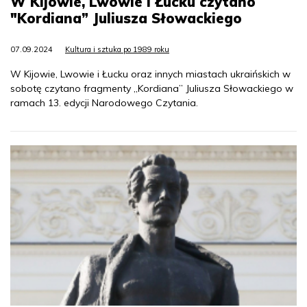
W Kijowie, Lwowie i Łucku czytano
"Kordiana” Juliusza Słowackiego
07.09.2024
Kultura i sztuka po 1989 roku
W Kijowie, Lwowie i Łucku oraz innych miastach ukraińskich w
sobotę czytano fragmenty „Kordiana” Juliusza Słowackiego w
ramach 13. edycji Narodowego Czytania.