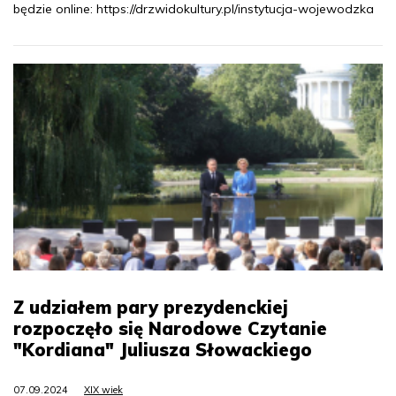
będzie online: https://drzwidokultury.pl/instytucja-wojewodzka
Z udziałem pary prezydenckiej
rozpoczęło się Narodowe Czytanie
"Kordiana" Juliusza Słowackiego
07.09.2024
XIX wiek