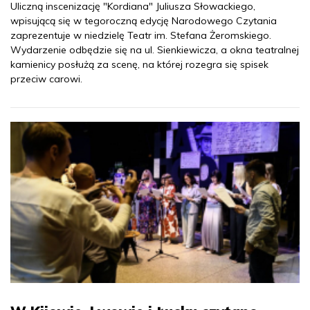
Uliczną inscenizację "Kordiana" Juliusza Słowackiego,
wpisującą się w tegoroczną edycję Narodowego Czytania
zaprezentuje w niedzielę Teatr im. Stefana Żeromskiego.
Wydarzenie odbędzie się na ul. Sienkiewicza, a okna teatralnej
kamienicy posłużą za scenę, na której rozegra się spisek
przeciw carowi.