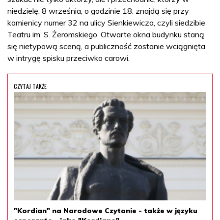
niedzielę, 8 września, o godzinie 18. znajdą się przy
kamienicy numer 32 na ulicy Sienkiewicza, czyli siedzibie
Teatru im. S. Żeromskiego. Otwarte okna budynku staną
się nietypową sceną, a publiczność zostanie wciągnięta
w intrygę spisku przeciwko carowi.
CZYTAJ TAKŻE
"Kordian" na Narodowe Czytanie - także w języku