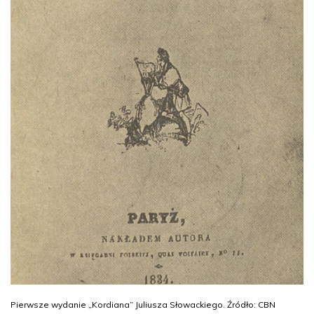
Pierwsze wydanie „Kordiana” Juliusza Słowackiego. Źródło: CBN