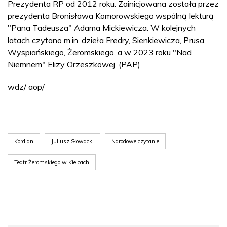
Prezydenta RP od 2012 roku. Zainicjowana została przez
prezydenta Bronisława Komorowskiego wspólną lekturą
"Pana Tadeusza" Adama Mickiewicza. W kolejnych
latach czytano m.in. dzieła Fredry, Sienkiewicza, Prusa,
Wyspiańskiego, Żeromskiego, a w 2023 roku "Nad
Niemnem" Elizy Orzeszkowej. (PAP)
wdz/ aop/
Kordian
Juliusz Słowacki
Narodowe czytanie
Teatr Żeromskiego w Kielcach