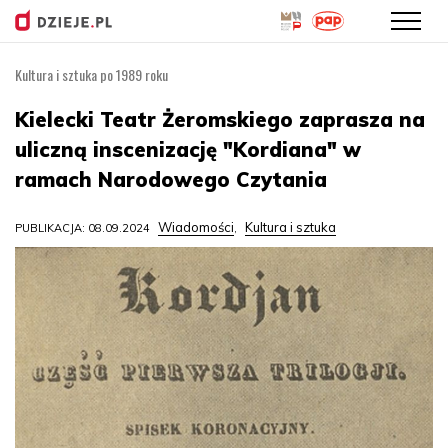
Kultura i sztuka po 1989 roku
Przejdź
do
Kielecki Teatr Żeromskiego zaprasza na
treści
uliczną inscenizację "Kordiana" w
ramach Narodowego Czytania
Wiadomości
Kultura i sztuka
PUBLIKACJA: 08.09.2024
,