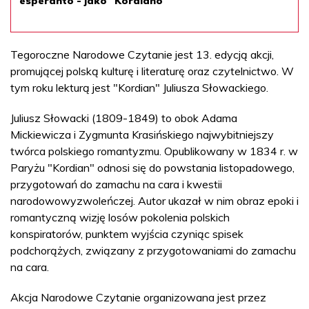
esperanto - jako "Kordiano"
Tegoroczne Narodowe Czytanie jest 13. edycją akcji,
promującej polską kulturę i literaturę oraz czytelnictwo. W
tym roku lekturą jest "Kordian" Juliusza Słowackiego.
Juliusz Słowacki (1809-1849) to obok Adama
Mickiewicza i Zygmunta Krasińskiego najwybitniejszy
twórca polskiego romantyzmu. Opublikowany w 1834 r. w
Paryżu "Kordian" odnosi się do powstania listopadowego,
przygotowań do zamachu na cara i kwestii
narodowowyzwoleńczej. Autor ukazał w nim obraz epoki i
romantyczną wizję losów pokolenia polskich
konspiratorów, punktem wyjścia czyniąc spisek
podchorążych, związany z przygotowaniami do zamachu
na cara.
Akcja Narodowe Czytanie organizowana jest przez